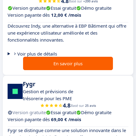
4.8
Basé sur
+200 avis
Version gratuite
Essai gratuit
Démo gratuite
Version payante dès
12,00 € /mois
Découvrez Indy, une alternative à EBP Bâtiment qui offre
une expérience utilisateur améliorée et des
fonctionnalités innovantes.
Voir plus de détails
En savoir plus
Fygr
Gestion et prévisions de
trésorerie pour les PME
4.8
Basé sur
25 avis
Version gratuite
Essai gratuit
Démo gratuite
Version payante dès
69,00 € /mois
Fygr se distingue comme une solution innovante dans le