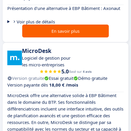
Présentation d'une alternative à EBP Bâtiment : Axonaut
Voir plus de détails
En savoir plus
MicroDesk
Logiciel de gestion pour
les micro-entreprises
5.0
Basé sur
4 avis
Version gratuite
Essai gratuit
Démo gratuite
Version payante dès
18,00 € /mois
MicroDesk offre une alternative solide à EBP Bâtiment
dans le domaine du BTP. Ses fonctionnalités
différenciatrices incluent une interface intuitive, des outils
de planification avancés et une gestion efficace des
ressources. En outre, MicroDesk se distingue par sa
compatibilité avec les normes du secteur et sa capacité à