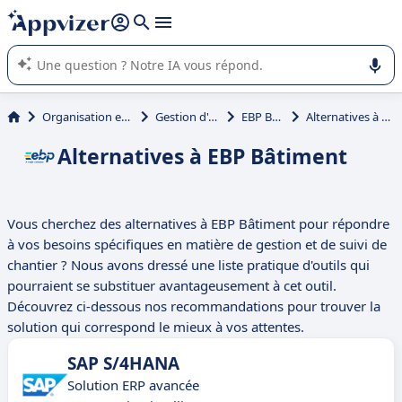
répondre (plusieurs lignes avec
shift + entrée
).
L'IA de Appvizer vous guide dans l'utilisation ou la sélection de
logiciel SaaS en entreprise.
Organisation et planification
Gestion d'entreprise
EBP Bâtiment
Alternatives à EBP Bâtiment
Alternatives à EBP Bâtiment
Vous cherchez des alternatives à EBP Bâtiment pour répondre
à vos besoins spécifiques en matière de gestion et de suivi de
chantier ? Nous avons dressé une liste pratique d'outils qui
pourraient se substituer avantageusement à cet outil.
Découvrez ci-dessous nos recommandations pour trouver la
solution qui correspond le mieux à vos attentes.
SAP S/4HANA
Solution ERP avancée