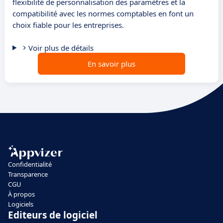
flexibilité de personnalisation des paramètres et la
compatibilité avec les normes comptables en font un
choix fiable pour les entreprises.
Voir plus de détails
En savoir plus
Confidentialité
Transparence
CGU
À propos
Logiciels
Editeurs de logiciel