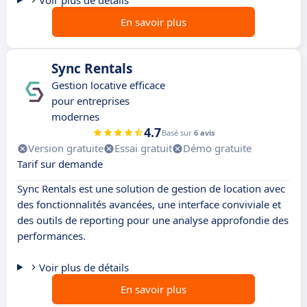
Voir plus de détails
En savoir plus
Sync Rentals
Gestion locative efficace
pour entreprises
modernes
4.7
Basé sur
6 avis
Version gratuite
Essai gratuit
Démo gratuite
Tarif sur demande
Sync Rentals est une solution de gestion de location avec
des fonctionnalités avancées, une interface conviviale et
des outils de reporting pour une analyse approfondie des
performances.
Voir plus de détails
En savoir plus