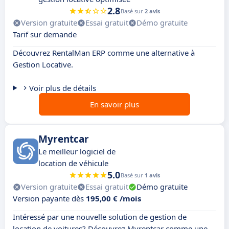
2.8
Basé sur
2 avis
Version gratuite
Essai gratuit
Démo gratuite
Tarif sur demande
Découvrez RentalMan ERP comme une alternative à
Gestion Locative.
Voir plus de détails
En savoir plus
Myrentcar
Le meilleur logiciel de
location de véhicule
5.0
Basé sur
1 avis
Version gratuite
Essai gratuit
Démo gratuite
Version payante dès
195,00 € /mois
Intéressé par une nouvelle solution de gestion de
location de voitures? Découvrez Myrentcar comme une