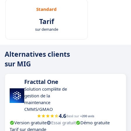
Standard
Tarif
sur demande
Alternatives clients
sur MIG
Fracttal One
Solution complète de
gestion de la
maintenance
CMMS/GMAO
4.6
Basé sur
+200 avis
Version gratuite
Essai gratuit
Démo gratuite
Tarif sur demande