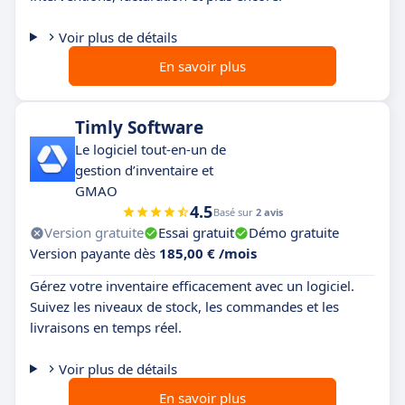
Voir plus de détails
En savoir plus
Timly Software
Le logiciel tout-en-un de
gestion d’inventaire et
GMAO
4.5
Basé sur
2 avis
Version gratuite
Essai gratuit
Démo gratuite
Version payante dès
185,00 € /mois
Gérez votre inventaire efficacement avec un logiciel.
Suivez les niveaux de stock, les commandes et les
livraisons en temps réel.
Voir plus de détails
En savoir plus