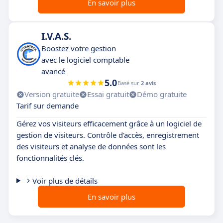
En savoir plus
I.V.A.S.
Boostez votre gestion
avec le logiciel comptable
avancé
5.0
Basé sur
2 avis
Version gratuite
Essai gratuit
Démo gratuite
Tarif sur demande
Gérez vos visiteurs efficacement grâce à un logiciel de
gestion de visiteurs. Contrôle d'accès, enregistrement
des visiteurs et analyse de données sont les
fonctionnalités clés.
Voir plus de détails
En savoir plus