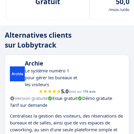
Gratuit
50,00
/mois /utilisat
Alternatives clients
sur Lobbytrack
Archie
Le système numéro 1
pour gérer les bureaux et
les visiteurs
5.0
Basé sur
176 avis
Version gratuite
Essai gratuit
Démo gratuite
Tarif sur demande
Centralisez la gestion des visiteurs, des réservations de
bureaux et de salles, ainsi que de vos espaces de
coworking, au sein d’une seule plateforme simple et