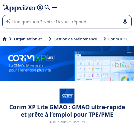
répondre (plusieurs lignes avec
shift + entrée
).
L'IA de Appvizer vous guide dans l'utilisation ou la sélection de
logiciel SaaS en entreprise.
Organisation et planification
Gestion de Maintenance Assistée par Ordinateur (GMAO)
Corim XP Lite GMAO
Corim XP Lite GMAO : GMAO ultra-rapide
et prête à l’emploi pour TPE/PME
Aucun avis utilisateurs