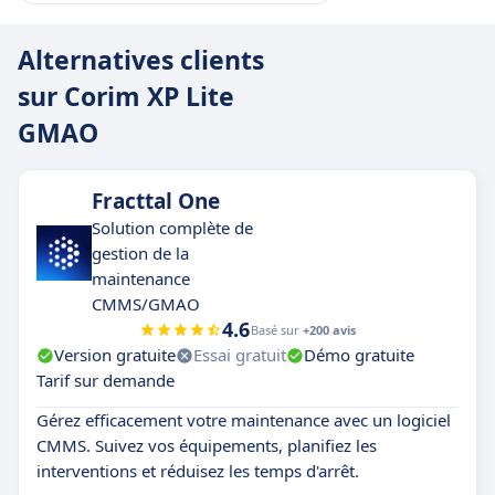
Alternatives clients
sur Corim XP Lite
GMAO
Fracttal One
Solution complète de
gestion de la
maintenance
CMMS/GMAO
4.6
Basé sur
+200 avis
Version gratuite
Essai gratuit
Démo gratuite
Tarif sur demande
Gérez efficacement votre maintenance avec un logiciel
CMMS. Suivez vos équipements, planifiez les
interventions et réduisez les temps d'arrêt.