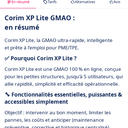
En résumé
Tarifs
Alternatives
Avis
Corim XP Lite GMAO :
en résumé
Corim XP Lite, la GMAO ultra-rapide, intelligente
et prête à l’emploi pour PME/TPE.
✅ Pourquoi Corim XP Lite ?
Corim XP Lite est une GMAO 100 % en ligne, conçue
pour les petites structures, jusqu’à 5 utilisateurs, qui
allie rapidité, simplicité et efficacité opérationnelle.
🔧 Fonctionnalités essentielles, puissantes &
accessibles simplement
Objectif : intervenir au bon moment, limiter les
pannes, les coûts et anticiper (maintenance
préventive, corrective et historique centralisé).