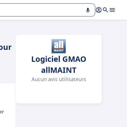
pour
Logiciel GMAO
allMAINT
Aucun avis utilisateurs
er