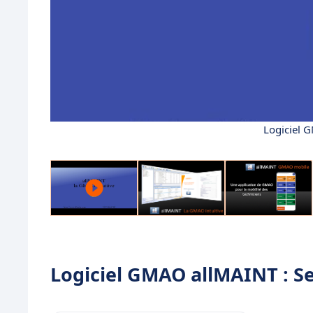
Logiciel 
Logiciel GMAO allMAINT : Ses