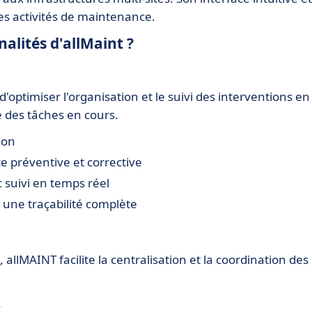
 des activités de maintenance.
nalités d'allMaint ?
ptimiser l'organisation et le suivi des interventions en
e des tâches en cours.
ion
e préventive et corrective
 suivi en temps réel
 une traçabilité complète
allMAINT facilite la centralisation et la coordination des
s