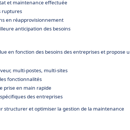
état et maintenance effectuée
s ruptures
soins en réapprovisionnement
lleure anticipation des besoins
lue en fonction des besoins des entreprises et propose 
eur, multi-postes, multi-sites
les fonctionnalités
e prise en main rapide
 spécifiques des entreprises
our structurer et optimiser la gestion de la maintenance