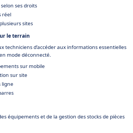
selon ses droits
 réel
lusieurs sites
r le terrain
 techniciens d’accéder aux informations essentielles
 en mode déconnecté.
ipements sur mobile
tion sur site
 ligne
barres
 des équipements et de la gestion des stocks de pièces