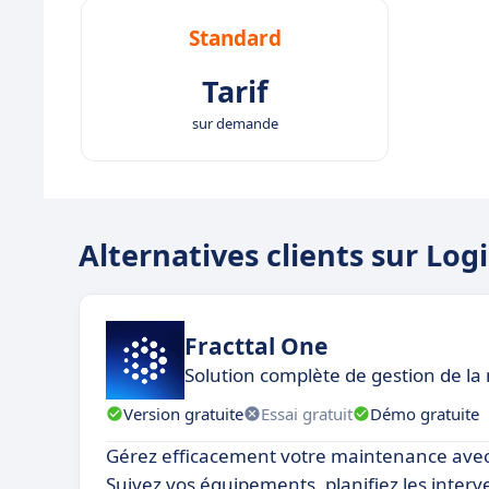
Standard
Tarif
sur demande
Alternatives clients sur Lo
Fracttal One
Solution complète de gestion de
Version gratuite
Essai gratuit
Démo gratuite
Gérez efficacement votre maintenance avec
Suivez vos équipements, planifiez les interv