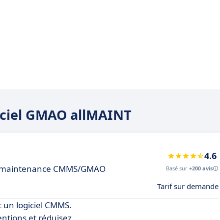
giciel GMAO allMAINT
4.6
 la maintenance CMMS/GMAO
Basé sur
+200 avis
Tarif sur demande
 un logiciel CMMS.
entions et réduisez