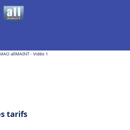
GMAO allMAINT - Vidéo 1
 tarifs