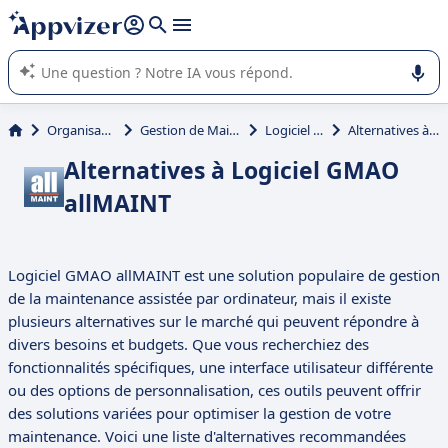
répondre (plusieurs lignes avec
shift + entrée
).
L'IA de Appvizer vous guide dans l'utilisation ou la sélection de
logiciel SaaS en entreprise.
Organisation et planification
Gestion de Maintenance Assistée par Ordinateur (GMAO)
Logiciel GMAO allMAINT
Alternatives à Logiciel GMAO allMAINT
Alternatives à Logiciel GMAO
allMAINT
Logiciel GMAO allMAINT est une solution populaire de gestion
de la maintenance assistée par ordinateur, mais il existe
plusieurs alternatives sur le marché qui peuvent répondre à
divers besoins et budgets. Que vous recherchiez des
fonctionnalités spécifiques, une interface utilisateur différente
ou des options de personnalisation, ces outils peuvent offrir
des solutions variées pour optimiser la gestion de votre
maintenance. Voici une liste d'alternatives recommandées