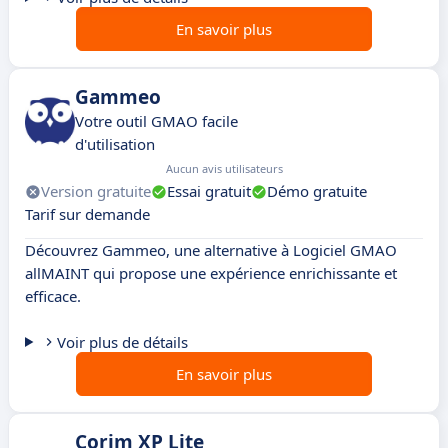
En savoir plus
Gammeo
Votre outil GMAO facile
d'utilisation
Aucun avis utilisateurs
Version gratuite
Essai gratuit
Démo gratuite
Tarif sur demande
Découvrez Gammeo, une alternative à Logiciel GMAO
allMAINT qui propose une expérience enrichissante et
efficace.
Voir plus de détails
En savoir plus
Corim XP Lite