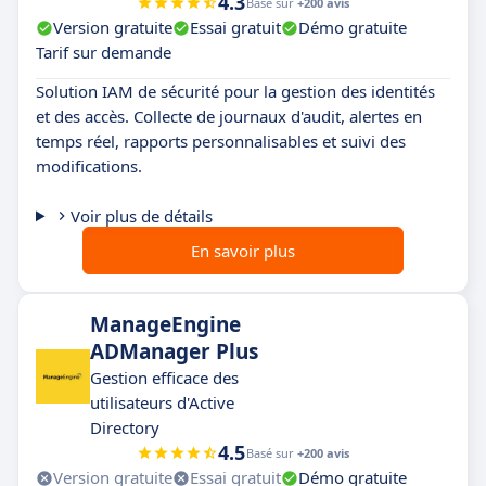
4.3
Basé sur
+200 avis
Version gratuite
Essai gratuit
Démo gratuite
Tarif sur demande
Solution IAM de sécurité pour la gestion des identités
et des accès. Collecte de journaux d'audit, alertes en
temps réel, rapports personnalisables et suivi des
modifications.
Voir plus de détails
En savoir plus
ManageEngine
ADManager Plus
Gestion efficace des
utilisateurs d'Active
Directory
4.5
Basé sur
+200 avis
Version gratuite
Essai gratuit
Démo gratuite