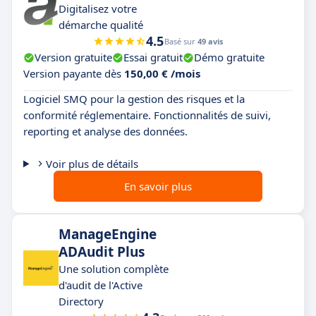
Digitalisez votre
démarche qualité
4.5
Basé sur
49 avis
Version gratuite
Essai gratuit
Démo gratuite
Version payante dès
150,00 € /mois
Logiciel SMQ pour la gestion des risques et la
conformité réglementaire. Fonctionnalités de suivi,
reporting et analyse des données.
Voir plus de détails
En savoir plus
ManageEngine
ADAudit Plus
Une solution complète
d'audit de l'Active
Directory