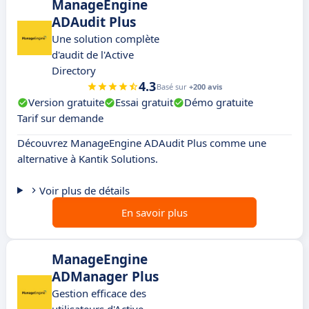
ManageEngine
ADAudit Plus
Une solution complète
d'audit de l'Active
Directory
4.3
Basé sur
+200 avis
Version gratuite
Essai gratuit
Démo gratuite
Tarif sur demande
Découvrez ManageEngine ADAudit Plus comme une
alternative à Kantik Solutions.
Voir plus de détails
En savoir plus
ManageEngine
ADManager Plus
Gestion efficace des