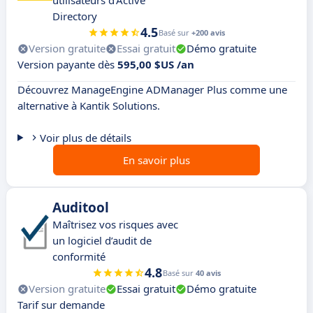
utilisateurs d'Active
Directory
4.5
Basé sur
+200 avis
Version gratuite
Essai gratuit
Démo gratuite
Version payante dès
595,00 $US /an
Découvrez ManageEngine ADManager Plus comme une
alternative à Kantik Solutions.
Voir plus de détails
En savoir plus
Auditool
Maîtrisez vos risques avec
un logiciel d’audit de
conformité
4.8
Basé sur
40 avis
Version gratuite
Essai gratuit
Démo gratuite
Tarif sur demande