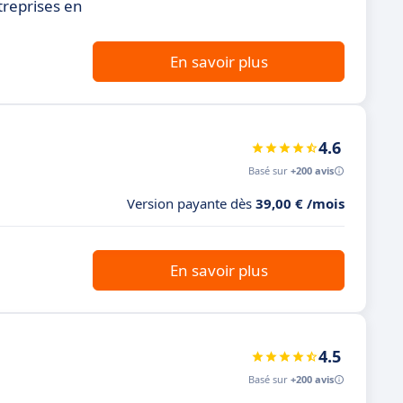
treprises en
En savoir plus
4.6
Basé sur
+200 avis
Version payante dès
39,00 € /mois
En savoir plus
4.5
Basé sur
+200 avis