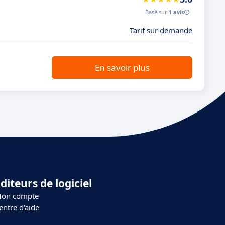
Basé sur
1 avis
Tarif sur demande
En savoir plus
diteurs de logiciel
on compte
entre d'aide