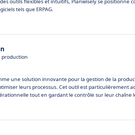
des outils flexibles et intuitifs, Planwisely se positionn
ogiciels tels que ERPAG.
on
e production
me une solution innovante pour la gestion de la produc
timiser leurs processus. Cet outil est particulièrement 
rationnelle tout en gardant le contrôle sur leur chaîne l