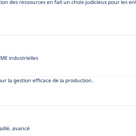
tion des ressources en fait un choix judicieux pour les en
ME industrielles
 la gestion efficace de la production.
aillé, avancé