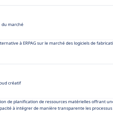
°1 du marché
native à ERPAG sur le marché des logiciels de fabricat
oud créatif
n de planification de ressources matérielles offrant u
apacité à intégrer de manière transparente les processus