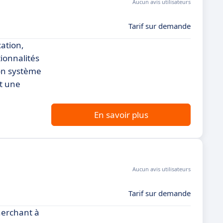
Aucun avis utilisateurs
Tarif sur demande
cation,
tionnalités
Son système
t une
En savoir plus
Aucun avis utilisateurs
Tarif sur demande
herchant à