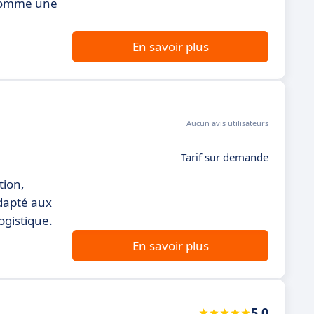
e comme une
En savoir plus
Aucun avis utilisateurs
Tarif sur demande
tion,
adapté aux
ogistique.
En savoir plus
5.0