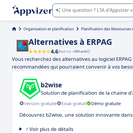
L'IA de Appvizer vous guide dans l'uti
Organisation et planification
Planification des Ressources
Alternatives à ERPAG
4.6
Basé sur
+200 avis
Vous recherchez des alternatives au logiciel ERPAG 
recommandées qui pourraient convenir à vos beso
b2wise
Solution de planification de la chaine
Version gratuite
Essai gratuit
Démo gratuite
Découvrez b2wise, une solution innovante dans 
Voir plus de détails