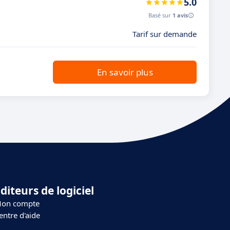
5.0
Basé sur
1 avis
Tarif sur demande
En savoir plus
diteurs de logiciel
on compte
entre d'aide