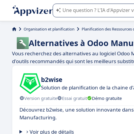
L'IA de Appvizer vous guide dans l'uti
Organisation et planification
Planification des Ressources
Alternatives à Odoo Manu
Vous recherchez des alternatives au logiciel Odoo 
d'outils recommandés qui sont les meilleurs substitut
b2wise
Solution de planification de la chaine
Version gratuite
Essai gratuit
Démo gratuite
Découvrez b2wise, une solution innovante dans
Manufacturing.
Voir plus de détails