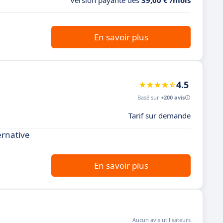
Version payante dès
39,00 € /mois
En savoir plus
4.5
Basé sur
+200 avis
Tarif sur demande
ernative
En savoir plus
Aucun avis utilisateurs