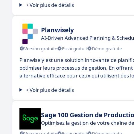
Voir plus de détails
Planwisely
AI-Driven Advanced Planning & Schedu
Version gratuite
Essai gratuit
Démo gratuite
Planwisely est une solution innovante de planif
optimiser leurs processus de gestion. En offrant 
alternative efficace pour ceux qui utilisent des 
Voir plus de détails
Sage 100 Gestion de Producti
Optimisez la gestion de votre chaîne d
Version gratuite
Essai gratuit
Démo gratuite