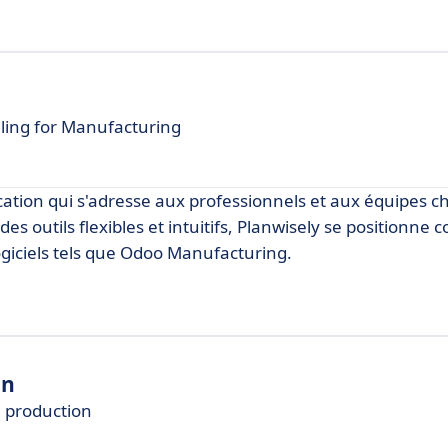
ling for Manufacturing
ication qui s'adresse aux professionnels et aux équipes c
des outils flexibles et intuitifs, Planwisely se positionn
logiciels tels que Odoo Manufacturing.
on
e production