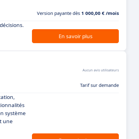
Version payante dès
1 000,00 € /mois
décisions.
En savoir plus
Aucun avis utilisateurs
Tarif sur demande
cation,
tionnalités
Son système
t une