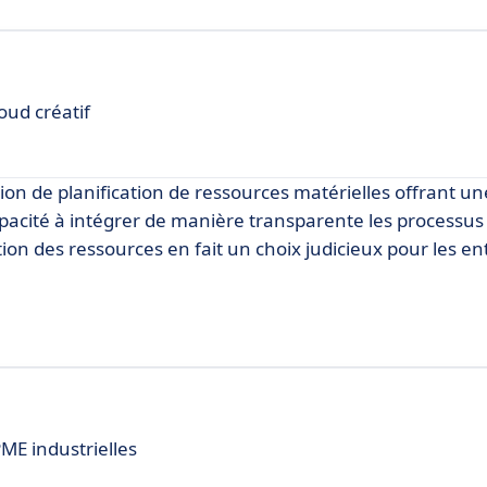
oud créatif
n de planification de ressources matérielles offrant u
apacité à intégrer de manière transparente les processus
tion des ressources en fait un choix judicieux pour les en
ME industrielles