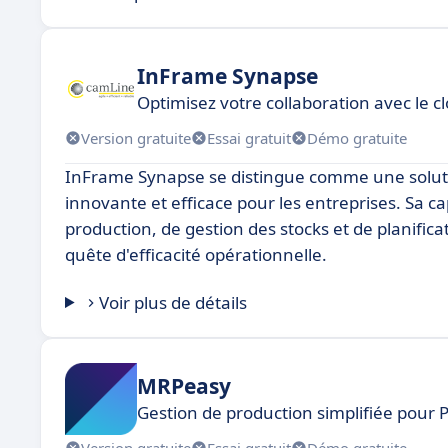
InFrame Synapse
Optimisez votre collaboration avec le cl
Version gratuite
Essai gratuit
Démo gratuite
InFrame Synapse se distingue comme une solutio
innovante et efficace pour les entreprises. Sa c
production, de gestion des stocks et de planifica
quête d'efficacité opérationnelle.
Voir plus de détails
MRPeasy
Gestion de production simplifiée pour P
Version gratuite
Essai gratuit
Démo gratuite