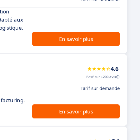
tion,
adapté aux
ogistique.
En savoir plus
4.6
Basé sur
+200 avis
Tarif sur demande
facturing.
En savoir plus