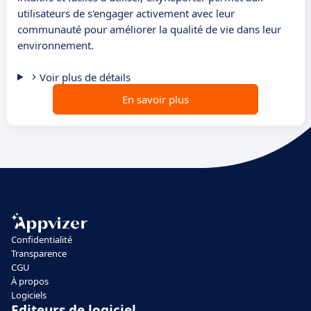
utilisateurs de s'engager activement avec leur
communauté pour améliorer la qualité de vie dans leur
environnement.
Voir plus de détails
En savoir plus
Confidentialité
Transparence
CGU
À propos
Logiciels
Editeurs de logiciel