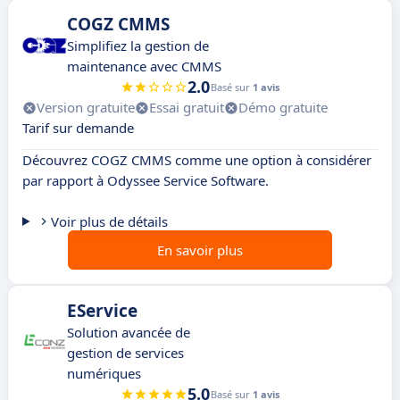
COGZ CMMS
Simplifiez la gestion de
maintenance avec CMMS
2.0
Basé sur
1 avis
Version gratuite
Essai gratuit
Démo gratuite
Tarif sur demande
Découvrez COGZ CMMS comme une option à considérer
par rapport à Odyssee Service Software.
Voir plus de détails
En savoir plus
EService
Solution avancée de
gestion de services
numériques
5.0
Basé sur
1 avis