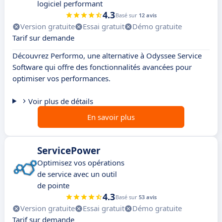
logiciel performant
4.3
Basé sur
12 avis
Version gratuite
Essai gratuit
Démo gratuite
Tarif sur demande
Découvrez Performo, une alternative à Odyssee Service
Software qui offre des fonctionnalités avancées pour
optimiser vos performances.
Voir plus de détails
En savoir plus
ServicePower
Optimisez vos opérations
de service avec un outil
de pointe
4.3
Basé sur
53 avis
Version gratuite
Essai gratuit
Démo gratuite
Tarif sur demande