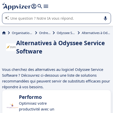
répondre (plusieurs lignes avec
shift + entrée
).
L'IA de Appvizer vous guide dans l'utilisation ou la sélection de
logiciel SaaS en entreprise.
Organisation et planification
Ordre de travail
Odyssee Service Software
Alternatives à Odyssee Service Software
Alternatives à Odyssee Service
Software
Vous cherchez des alternatives au logiciel Odyssee Service
Software ? Découvrez ci-dessous une liste de solutions
recommandées qui peuvent servir de substituts efficaces pour
répondre à vos besoins.
Performo
Optimisez votre
productivité avec un