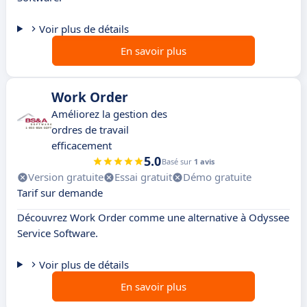
Voir plus de détails
En savoir plus
Work Order
Améliorez la gestion des
ordres de travail
efficacement
5.0
Basé sur
1 avis
Version gratuite
Essai gratuit
Démo gratuite
Tarif sur demande
Découvrez Work Order comme une alternative à Odyssee
Service Software.
Voir plus de détails
En savoir plus