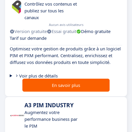
Contrôlez vos contenus et
publiez sur tous les
canaux
Aucun avis utilisateurs
Version gratuite
Essai gratuit
Démo gratuite
Tarif sur demande
Optimisez votre gestion de produits grâce à un logiciel
PIM et PXM performant. Centralisez, enrichissez et
diffusez vos données produits en toute simplicité.
Voir plus de détails
En savoir plus
A3 PIM INDUSTRY
Augmentez votre
performance business par
le PIM