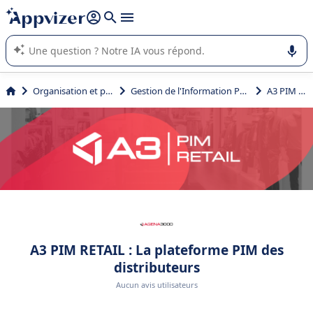
répondre (plusieurs lignes avec
shift + entrée
).
L'IA de Appvizer vous guide dans l'utilisation ou la sélection de
logiciel SaaS en entreprise.
Organisation et planification
Gestion de l'Information Produit (GIP ou PIM)
A3 PIM RETAIL
A3 PIM RETAIL : La plateforme PIM des
distributeurs
Aucun avis utilisateurs