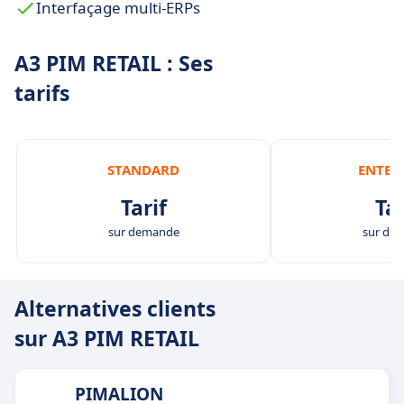
Interfaçage multi-ERPs
A3 PIM RETAIL : Ses
tarifs
STANDARD
ENTER
Tarif
Tar
sur demande
sur de
Alternatives clients
sur A3 PIM RETAIL
PIMALION