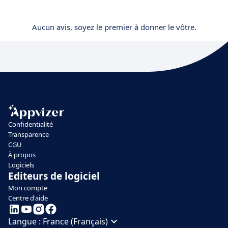
Aucun avis, soyez le premier à donner le vôtre.
Confidentialité
Transparence
CGU
À propos
Logiciels
Editeurs de logiciel
Mon compte
Centre d'aide
Langue :
France (Français)