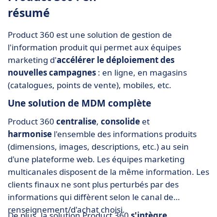
résumé
Product 360 est une solution de gestion de
l'information produit qui permet aux équipes
marketing d'
accélérer le déploiement des
nouvelles campagnes
: en ligne, en magasins
(catalogues, points de vente), mobiles, etc.
Une solution de MDM complète
Product 360
centralise
,
consolide
et
harmonise
l'ensemble des informations produits
(dimensions, images, descriptions, etc.) au sein
d'une plateforme web. Les équipes marketing
multicanales disposent de la même information. Les
clients finaux ne sont plus perturbés par des
informations qui diffèrent selon le canal de
renseignement/d'achat choisi.
De plus, la solution Product 360
s'intègre