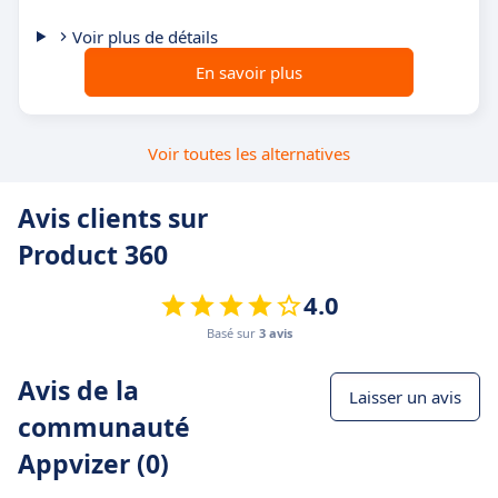
Voir plus de détails
En savoir plus
Voir toutes les alternatives
Avis clients sur
Product 360
4.0
Basé sur
3 avis
Avis de la
Laisser un avis
communauté
Appvizer (0)