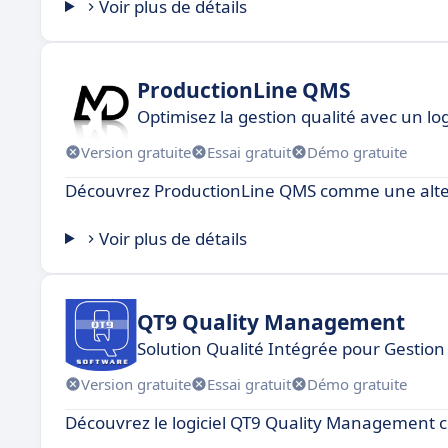
Voir plus de détails
ProductionLine QMS
Optimisez la gestion qualité avec un lo
Version gratuite
Essai gratuit
Démo gratuite
Découvrez ProductionLine QMS comme une alter
Voir plus de détails
QT9 Quality Management
Solution Qualité Intégrée pour Gestion 
Version gratuite
Essai gratuit
Démo gratuite
Découvrez le logiciel QT9 Quality Management 