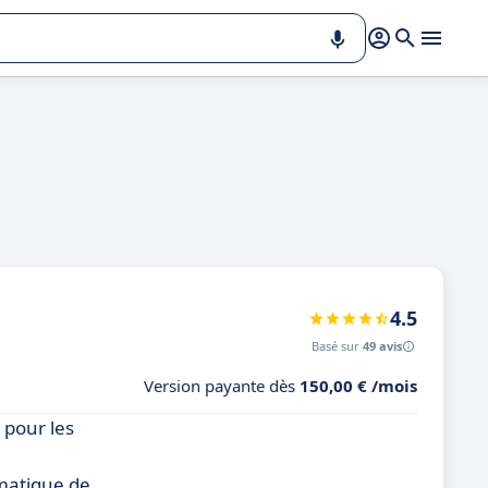
4.5
Basé sur
49 avis
Version payante dès
150,00 € /mois
 pour les
omatique de