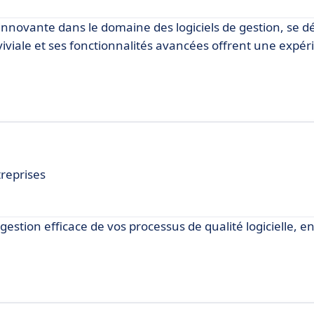
novante dans le domaine des logiciels de gestion, se 
iviale et ses fonctionnalités avancées offrent une expér
treprises
estion efficace de vos processus de qualité logicielle, e