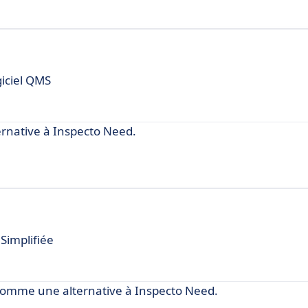
giciel QMS
native à Inspecto Need.
Simplifiée
comme une alternative à Inspecto Need.