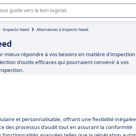
lisation ou la sélection de logiciel SaaS en entreprise.
Inspecto Need
Alternatives à Inspecto Need
eed
r mieux répondre à vos besoins en matière d'inspection
lection d'outils efficaces qui pourraient convenir à vos
inspection.
ire et personnalisable, offrant une flexibilité inégalée
ce des processus d'audit tout en assurant la conformité
s fonctionnalités avancées telles que la génération aut