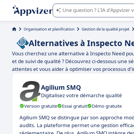
L'IA de Appvizer vous guide dans l'uti
Organisation et planification
Gestion de la qualité projet
Alternatives à Inspecto N
Vous cherchez une alternative à Inspecto Need pou
et de suivi de qualité ? Découvrez ci-dessous une sé
attentes et vous aider à optimiser vos processus d'
Agilium SMQ
Digitalisez votre démarche qualité
Version gratuite
Essai gratuit
Démo gratuite
Agilium SMQ se distingue par son approche modula
audits. La plateforme permet une gestion effica
réglementaire. De plus, Agilium SMQ intègre de