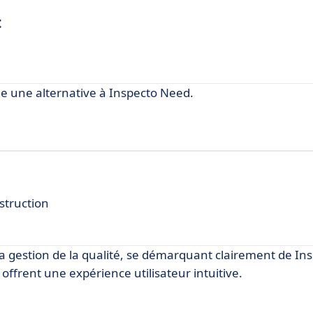
t
une alternative à Inspecto Need.
nstruction
a gestion de la qualité, se démarquant clairement de In
on offrent une expérience utilisateur intuitive.