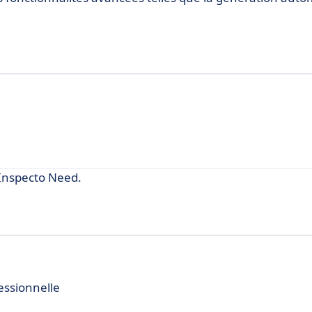
Inspecto Need.
essionnelle