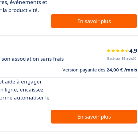
bres, événements et
 la productivité.
En savoir plus
4.9
son association sans frais
Basé sur
39 avis
Version payante dès
24,00 € /mois
 et aide à engager
n ligne, encaissez
eforme automatiser le
En savoir plus