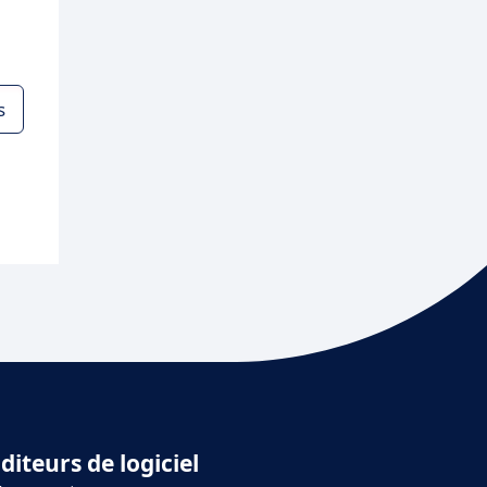
s
diteurs de logiciel