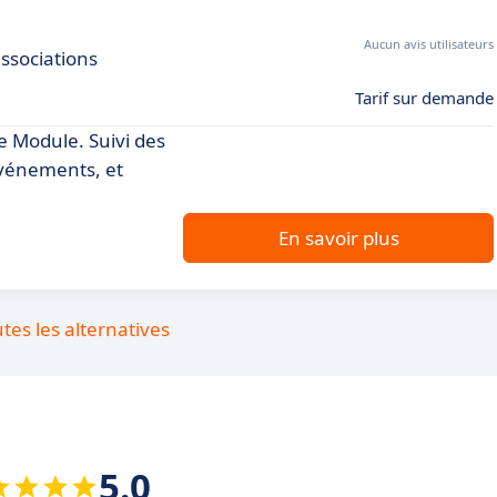
Aucun avis utilisateurs
associations
Tarif sur demande
e Module. Suivi des
vénements, et
En savoir plus
utes les alternatives
5.0