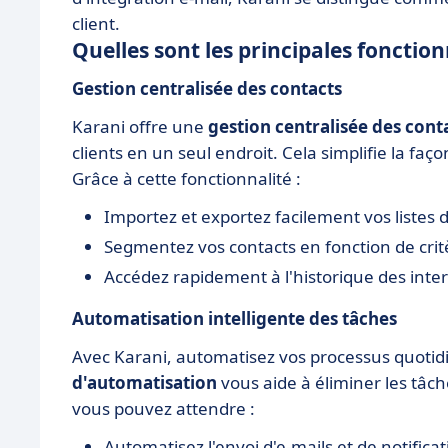
client.
Quelles sont les principales fonction
Gestion centralisée des contacts
Karani offre une
gestion centralisée des cont
clients en un seul endroit. Cela simplifie la faç
Grâce à cette fonctionnalité :
Importez et exportez facilement vos listes 
Segmentez vos contacts en fonction de crit
Accédez rapidement à l'historique des inte
Automatisation intelligente des tâches
Avec Karani, automatisez vos processus quotidi
d'automatisation
vous aide à éliminer les tâche
vous pouvez attendre :
Automatisez l'envoi d'e-mails et de notifica