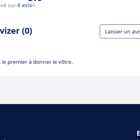
sé sur
4 avis
izer (0)
Laisser un avi
 le premier à donner le vôtre.
E