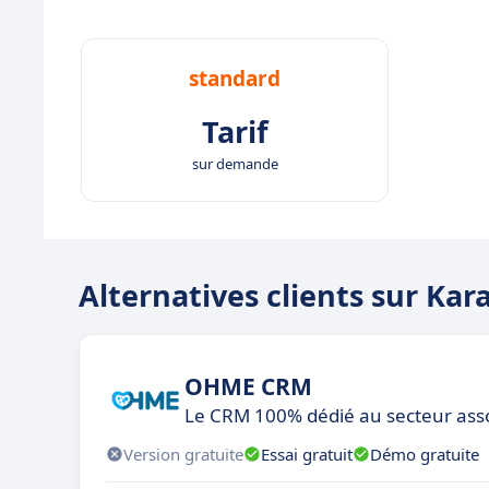
standard
Tarif
sur demande
Alternatives clients sur Kar
OHME CRM
Le CRM 100% dédié au secteur asso
Version gratuite
Essai gratuit
Démo gratuite