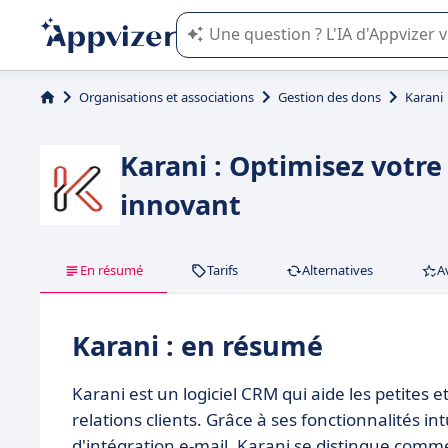
L'IA de Appvizer vous guide dans l'uti
Organisations et associations
Gestion des dons
Karani
Karani : Optimisez votre
innovant
En résumé
Tarifs
Alternatives
A
Karani : en résumé
Karani est un logiciel CRM qui aide les petites
relations clients. Grâce à ses fonctionnalités i
d'intégration e-mail, Karani se distingue com