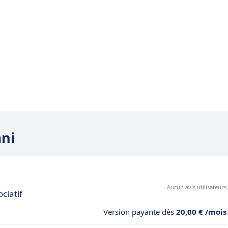
ani
Aucun avis utilisateurs
ciatif
Version payante dès
20,00 € /mois