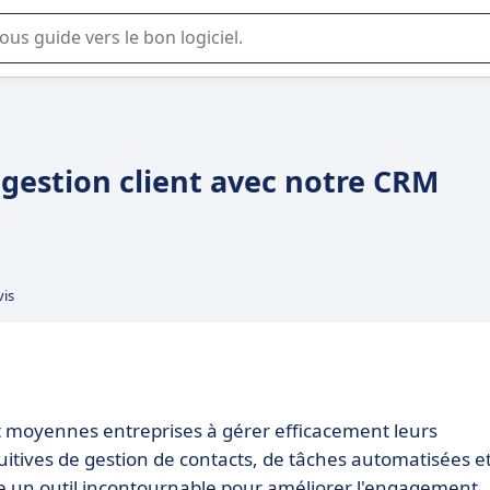
lisation ou la sélection de logiciel SaaS en entreprise.
 gestion client avec notre CRM
vis
 et moyennes entreprises à gérer efficacement leurs
ntuitives de gestion de contacts, de tâches automatisées e
me un outil incontournable pour améliorer l'engagement