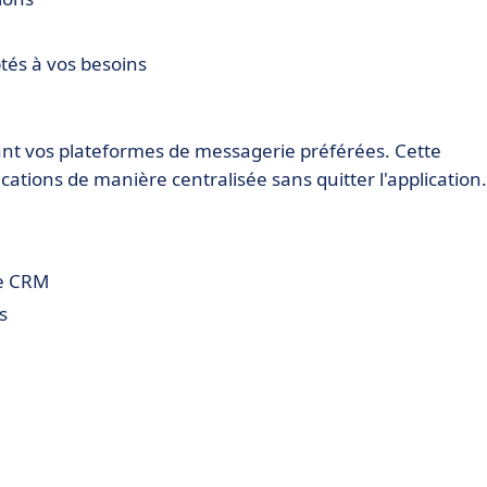
tés à vos besoins
nt vos plateformes de messagerie préférées. Cette
tions de manière centralisée sans quitter l'application.
le CRM
s