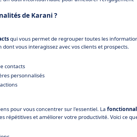
nalités de Karani ?
acts
qui vous permet de regrouper toutes les informatio
on dont vous interagissez avec vos clients et prospects.
de contacts
ères personnalisés
ractions
ens pour vous concentrer sur l'essentiel. La
fonctionnal
s répétitives et améliorer votre productivité. Voici ce qu
tions