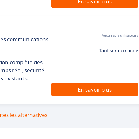
En savoir plus
Aucun avis utilisateurs
 des communications
Tarif sur demande
tion complète des
emps réel, sécurité
s existants.
En savoir plus
utes les alternatives