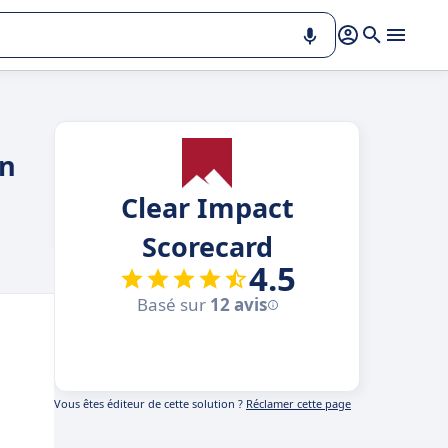
un
Clear Impact
Scorecard
4.5
Basé sur
12 avis
Vous êtes éditeur de cette solution ?
Réclamer cette page