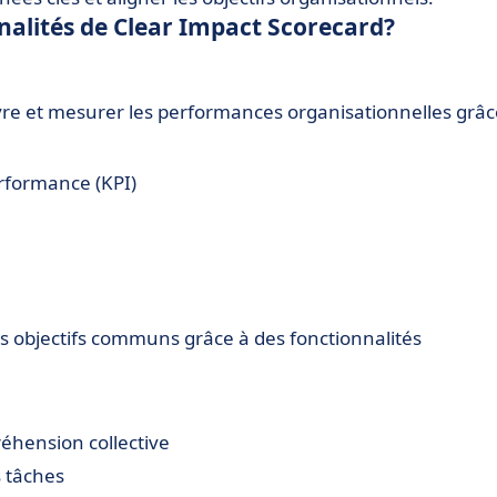
nnalités de Clear Impact Scorecard?
uivre et mesurer les performances organisationnelles grâc
erformance (KPI)
es objectifs communs grâce à des fonctionnalités
éhension collective
s tâches