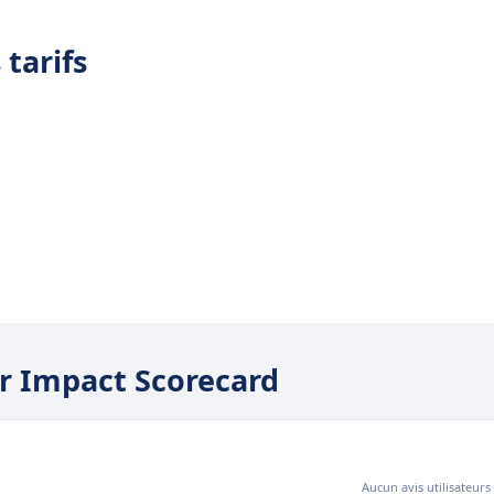
 tarifs
ar Impact Scorecard
Aucun avis utilisateurs