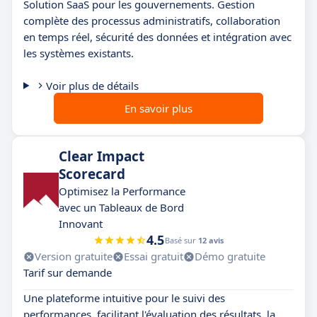
Solution SaaS pour les gouvernements. Gestion
complète des processus administratifs, collaboration
en temps réel, sécurité des données et intégration avec
les systèmes existants.
Voir plus de détails
En savoir plus
Clear Impact
Scorecard
Optimisez la Performance
avec un Tableaux de Bord
Innovant
4.5
Basé sur
12 avis
Version gratuite
Essai gratuit
Démo gratuite
Tarif sur demande
Une plateforme intuitive pour le suivi des
performances, facilitant l'évaluation des résultats, la