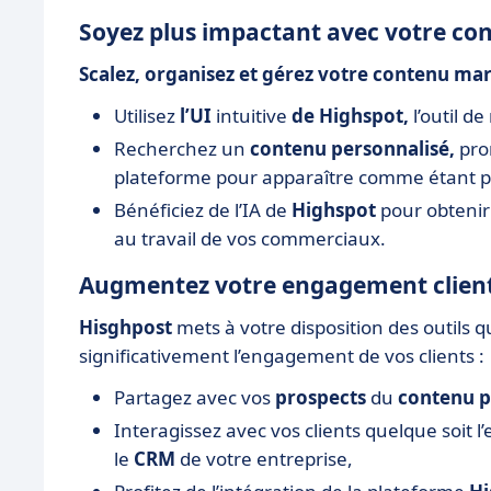
Soyez plus impactant avec votre c
Scalez, organisez et gérez votre contenu ma
Utilisez
l’UI
intuitive
de Highspot,
l’outil d
Recherchez un
contenu personnalisé,
pro
plateforme pour apparaître comme étant pl
Bénéficiez de l’IA de
Highspot
pour obtenir
au travail de vos commerciaux.
Augmentez votre engagement clien
Hisghpost
mets à votre disposition des outils
significativement l’engagement de vos clients :
Partagez avec vos
prospects
du
contenu p
Interagissez avec vos clients quelque soit l’
le
CRM
de votre entreprise,