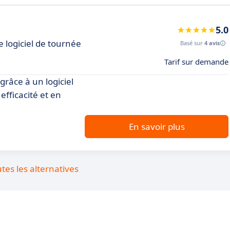
5.0
e logiciel de tournée
Basé sur
4 avis
Tarif sur demande
râce à un logiciel
efficacité et en
En savoir plus
utes les alternatives