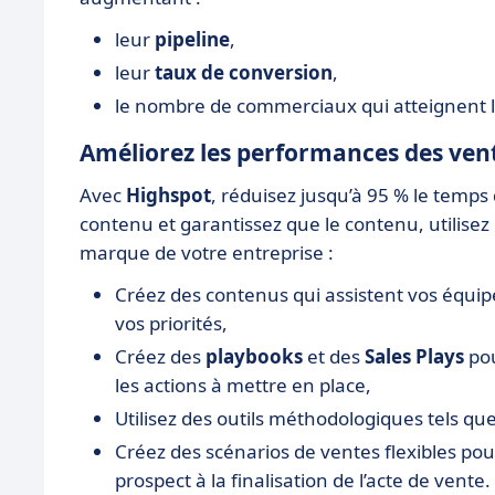
leur
pipeline
,
leur
taux de conversion
,
le nombre de commerciaux qui atteignent le
Améliorez les performances des ven
Avec
Highspot
, réduisez jusqu’à 95 % le temp
contenu et garantissez que le contenu, utilisez
marque de votre entreprise :
Créez des contenus qui assistent vos équip
vos priorités,
Créez des
playbooks
et des
Sales Plays
po
les actions à mettre en place,
Utilisez des outils méthodologiques tels qu
Créez des scénarios de ventes flexibles po
prospect à la finalisation de l’acte de vente.