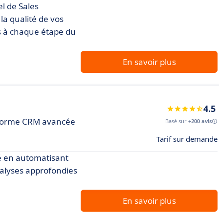
el de Sales
a qualité de vos
s à chaque étape du
En savoir plus
4.5
teforme CRM avancée
Basé sur
+200 avis
Tarif sur demande
té en automatisant
nalyses approfondies
En savoir plus