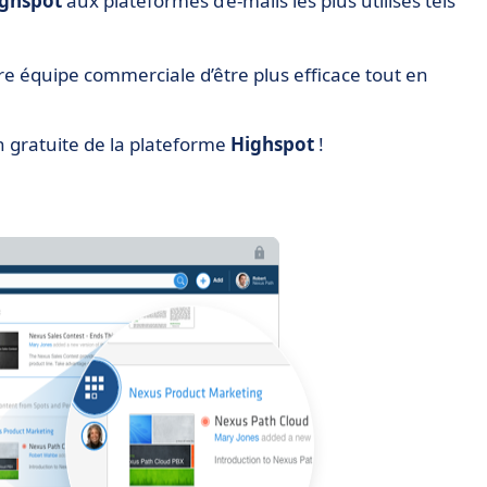
ighspot
aux plateformes d’e-mails les plus utilisés tels
tre équipe commerciale d’être plus efficace tout en
n gratuite de la plateforme
Highspot
!