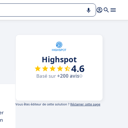
Highspot
4.6
Basé sur
+200 avis
Vous êtes éditeur de cette solution ?
Réclamer cette page
er
en