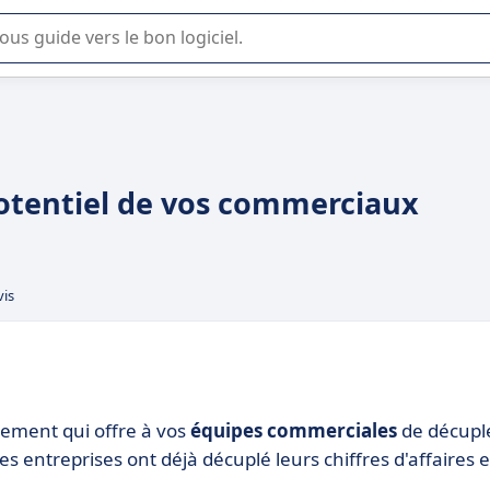
lisation ou la sélection de logiciel SaaS en entreprise.
potentiel de vos commerciaux
vis
blement qui offre à vos
équipes commerciales
de décupl
s entreprises ont déjà décuplé leurs chiffres d'affaires 