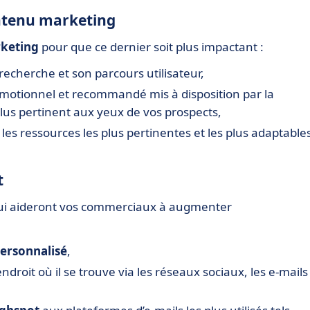
ontenu marketing
rketing
pour que ce dernier soit plus impactant :
e recherche et son parcours utilisateur,
motionnel et recommandé mis à disposition par la
us pertinent aux yeux de vos prospects,
 les ressources les plus pertinentes et les plus adaptable
t
 qui aideront vos commerciaux à augmenter
ersonnalisé
,
endroit où il se trouve via les réseaux sociaux, les e-mails