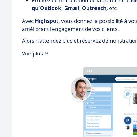
Profitez de l’intégration de la plateforme
H
qu'Outlook
,
Gmail
,
Outreach,
etc.
Avec
Highspot
, vous donnez la possibilité à vo
améliorant l’engagement de vos clients.
Alors n’attendez plus et réservez démonstratio
Voir plus