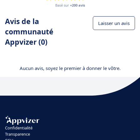
Basé sur
+200 avis
Avis de la
Laisser un avis
communauté
Appvizer (0)
Aucun avis, soyez le premier à donner le vôtre.
Confidentialité
Transparence