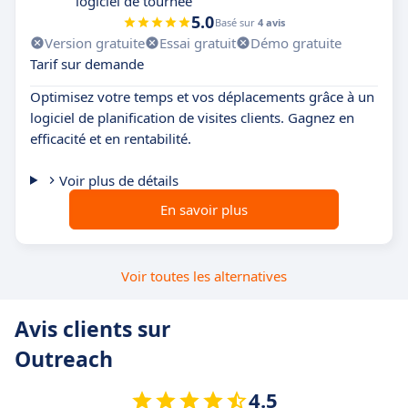
logiciel de tournée
5.0
Basé sur
4 avis
Version gratuite
Essai gratuit
Démo gratuite
Tarif sur demande
Optimisez votre temps et vos déplacements grâce à un
logiciel de planification de visites clients. Gagnez en
efficacité et en rentabilité.
Voir plus de détails
En savoir plus
Voir toutes les alternatives
Avis clients sur
Outreach
4.5