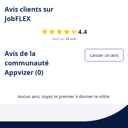
Avis clients sur
JobFLEX
4.4
Basé sur
24 avis
Avis de la
Laisser un avis
communauté
Appvizer (0)
Aucun avis, soyez le premier à donner le vôtre.