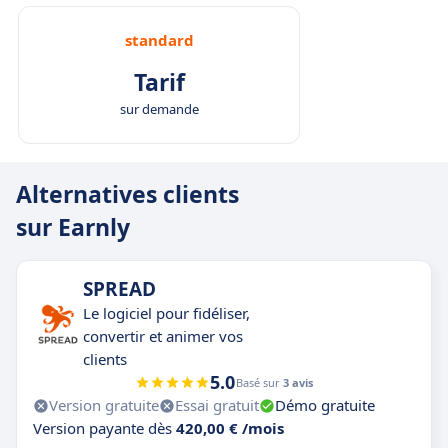
standard
Tarif
sur demande
Alternatives clients
sur Earnly
SPREAD
Le logiciel pour fidéliser,
convertir et animer vos
clients
5.0
Basé sur
3 avis
Version gratuite
Essai gratuit
Démo gratuite
Version payante dès
420,00 € /mois