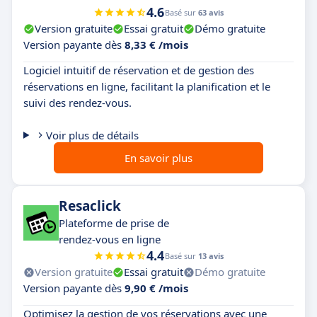
4.6
Basé sur
63 avis
Version gratuite
Essai gratuit
Démo gratuite
Version payante dès
8,33 € /mois
Logiciel intuitif de réservation et de gestion des
réservations en ligne, facilitant la planification et le
suivi des rendez-vous.
Voir plus de détails
En savoir plus
Resaclick
Plateforme de prise de
rendez-vous en ligne
4.4
Basé sur
13 avis
Version gratuite
Essai gratuit
Démo gratuite
Version payante dès
9,90 € /mois
Optimisez la gestion de vos réservations avec une