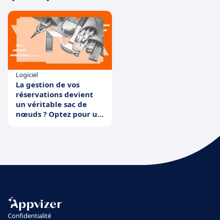
Logiciel
La gestion de vos
réservations devient
un véritable sac de
nœuds ? Optez pour un
système de réservation
!
Confidentialité