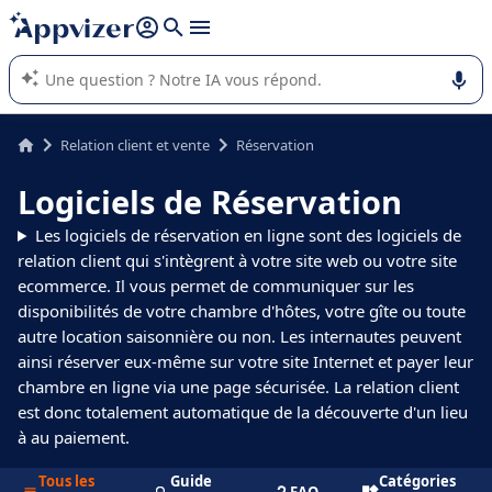
répondre (plusieurs lignes avec
shift + entrée
).
L'IA de Appvizer vous guide dans l'utilisation ou la sélection de
logiciel SaaS en entreprise.
Relation client et vente
Réservation
Logiciels de Réservation
Les logiciels de réservation en ligne sont des logiciels de
relation client qui s'intègrent à votre site web ou votre site
ecommerce. Il vous permet de communiquer sur les
disponibilités de votre chambre d'hôtes, votre gîte ou toute
autre location saisonnière ou non. Les internautes peuvent
ainsi réserver eux-même sur votre site Internet et payer leur
chambre en ligne via une page sécurisée. La relation client
est donc totalement automatique de la découverte d'un lieu
à au paiement.
Tous les
Guide
Catégories