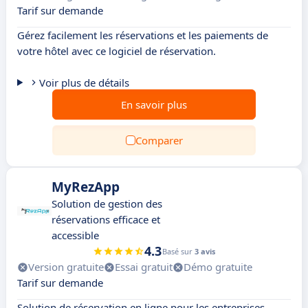
Tarif sur demande
Gérez facilement les réservations et les paiements de
votre hôtel avec ce logiciel de réservation.
Voir plus de détails
En savoir plus
Comparer
MyRezApp
Solution de gestion des
réservations efficace et
accessible
4.3
Basé sur
3 avis
Version gratuite
Essai gratuit
Démo gratuite
Tarif sur demande
Solution de réservation en ligne pour les entreprises.