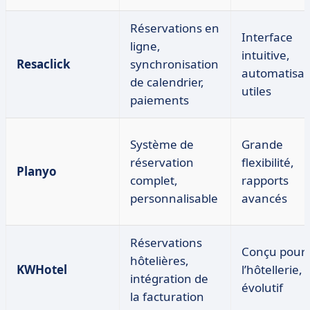
Réservations en
Interface
ligne,
intuitive,
Resaclick
synchronisation
automatisat
de calendrier,
utiles
paiements
Système de
Grande
réservation
flexibilité,
Planyo
complet,
rapports
personnalisable
avancés
Réservations
Conçu pour
hôtelières,
KWHotel
l’hôtellerie,
intégration de
évolutif
la facturation