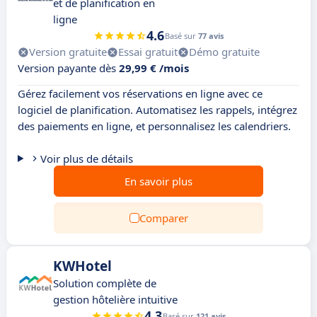
et de planification en
ligne
4.6
Basé sur
77 avis
Version gratuite
Essai gratuit
Démo gratuite
Version payante dès
29,99 € /mois
Gérez facilement vos réservations en ligne avec ce
logiciel de planification. Automatisez les rappels, intégrez
des paiements en ligne, et personnalisez les calendriers.
Voir plus de détails
En savoir plus
Comparer
KWHotel
Solution complète de
gestion hôtelière intuitive
4.3
Basé sur
121 avis