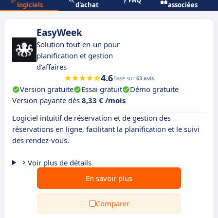
FAQ
logiciels
d'achat
associées
EasyWeek
Solution tout-en-un pour
planification et gestion
d’affaires
4.6
Basé sur
63 avis
Version gratuite
Essai gratuit
Démo gratuite
Version payante dès
8,33 € /mois
Logiciel intuitif de réservation et de gestion des
réservations en ligne, facilitant la planification et le suivi
des rendez-vous.
Voir plus de détails
En savoir plus
Comparer