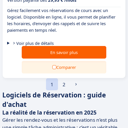
Version payante dès
29,95 € /mois
Gérez facilement vos réservations de cours avec un
logiciel. Disponible en ligne, il vous permet de planifier
les horaires, d'envoyer des rappels et de suivre les
paiements en temps réel.
Voir plus de détails
En savoir plus
Comparer
1
2
Logiciels de Réservation : guide
d'achat
La réalité de la réservation en 2025
Gérer les rendez-vous et les réservations n’est plus
une simple tâche administrative : c’est un véritable