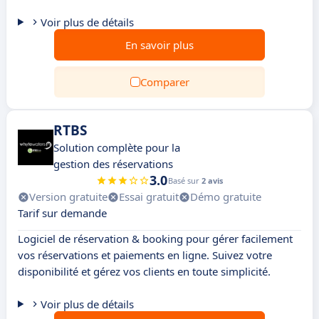
Voir plus de détails
En savoir plus
Comparer
RTBS
Solution complète pour la
gestion des réservations
3.0
Basé sur
2 avis
Version gratuite
Essai gratuit
Démo gratuite
Tarif sur demande
Logiciel de réservation & booking pour gérer facilement
vos réservations et paiements en ligne. Suivez votre
disponibilité et gérez vos clients en toute simplicité.
Voir plus de détails