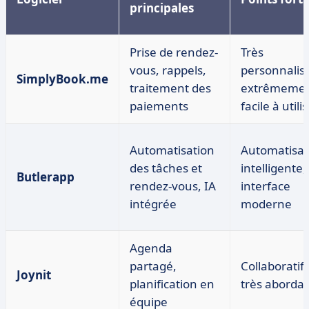
principales
Prise de rendez-
Très
vous, rappels,
personnalisa
SimplyBook.me
traitement des
extrêmeme
paiements
facile à utili
Automatisation
Automatisat
des tâches et
intelligente,
Butlerapp
rendez-vous, IA
interface
intégrée
moderne
Agenda
partagé,
Collaboratif 
Joynit
planification en
très aborda
équipe