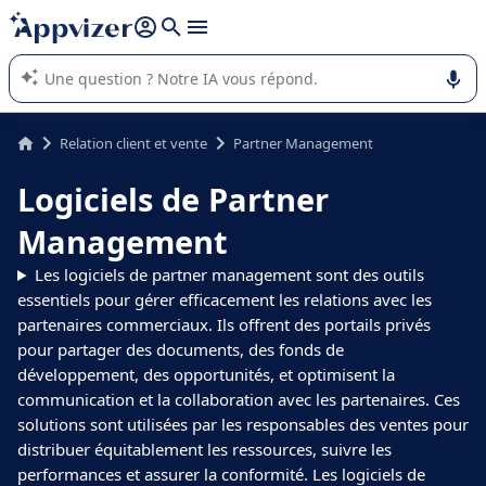
répondre (plusieurs lignes avec
shift + entrée
).
L'IA de Appvizer vous guide dans l'utilisation ou la sélection de
logiciel SaaS en entreprise.
Relation client et vente
Partner Management
Logiciels de Partner
Management
Les logiciels de partner management sont des outils
essentiels pour gérer efficacement les relations avec les
partenaires commerciaux. Ils offrent des portails privés
pour partager des documents, des fonds de
développement, des opportunités, et optimisent la
communication et la collaboration avec les partenaires. Ces
solutions sont utilisées par les responsables des ventes pour
distribuer équitablement les ressources, suivre les
performances et assurer la conformité. Les logiciels de