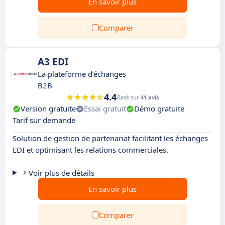
En savoir plus
Comparer
A3 EDI
La plateforme d’échanges
B2B
4.4
Basé sur
41 avis
Version gratuite
Essai gratuit
Démo gratuite
Tarif sur demande
Solution de gestion de partenariat facilitant les échanges
EDI et optimisant les relations commerciales.
Voir plus de détails
En savoir plus
Comparer