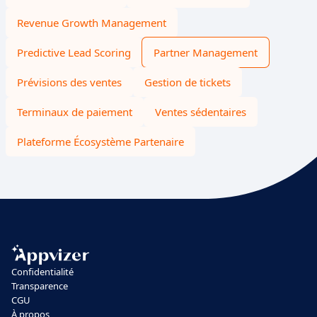
Revenue Growth Management
Predictive Lead Scoring
Partner Management
Prévisions des ventes
Gestion de tickets
Terminaux de paiement
Ventes sédentaires
Plateforme Écosystème Partenaire
Confidentialité
Transparence
CGU
À propos