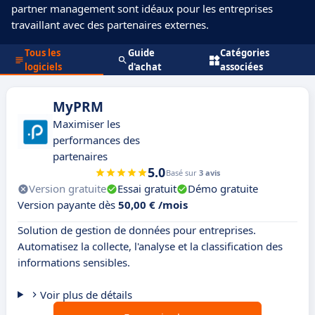
partner management sont idéaux pour les entreprises
travaillant avec des partenaires externes.
Tous les
Guide
Catégories
logiciels
d'achat
associées
MyPRM
Maximiser les
performances des
partenaires
5.0
Basé sur
3 avis
Version gratuite
Essai gratuit
Démo gratuite
Version payante dès
50,00 € /mois
Solution de gestion de données pour entreprises.
Automatisez la collecte, l'analyse et la classification des
informations sensibles.
Voir plus de détails