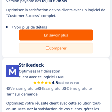
Version payante dès
69,00 € /mois
Optimisez la satisfaction de vos clients avec un logiciel de
"Customer Success" complet.
Voir plus de détails
En savoir plus
Comparer
Strikedeck
Optimisez la fidélisation
client avec ce logiciel CRM
4.5
Basé sur
96 avis
Version gratuite
Essai gratuit
Démo gratuite
Tarif sur demande
Optimisez votre réussite client avec cette solution tout-
en-un. Mesurez la satisfaction de vos clients, gérez les