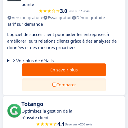
pointe
3.0
Basé sur
1 avis
Version gratuite
Essai gratuit
Démo gratuite
Tarif sur demande
Logiciel de succès client pour aider les entreprises à
améliorer leurs relations clients grâce à des analyses de
données et des mesures proactives.
Voir plus de détails
En savoir plus
Comparer
Totango
Optimisez la gestion de la
réussite client
4.1
Basé sur
+200 avis