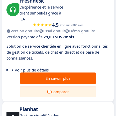
Freshdesk
L'expérience et le service
client simplifiés grâce à
l'IA
4.5
Basé sur
+200 avis
Version gratuite
Essai gratuit
Démo gratuite
Version payante dès
29,00 $US /mois
Solution de service clientèle en ligne avec fonctionnalités
de gestion de tickets, de chat en direct et de base de
connaissances.
Voir plus de détails
En savoir plus
Comparer
Planhat
Gestion simplifiée des