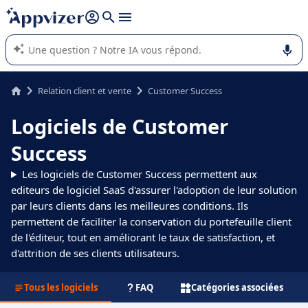
répondre (plusieurs lignes avec
shift + entrée
).
L'IA de Appvizer vous guide dans l'utilisation ou la sélection de
logiciel SaaS en entreprise.
Relation client et vente
Customer Success
Logiciels de Customer
Success
Les logiciels de Customer Success permettent aux
editeurs de logiciel SaaS d'assurer l'adoption de leur solution
par leurs clients dans les meilleures conditions. Ils
permettent de faciliter la conservation du portefeuille client
de l'éditeur, tout en améliorant le taux de satisfaction, et
d'attrition de ses clients utilisateurs.
Tous les logiciels
FAQ
Catégories associées