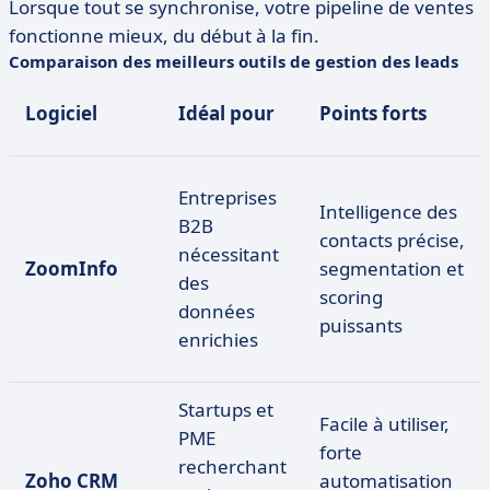
Lorsque tout se synchronise, votre pipeline de ventes
fonctionne mieux, du début à la fin.
Comparaison des meilleurs outils de gestion des leads
Logiciel
Idéal pour
Points forts
Entreprises
Intelligence des
B2B
contacts précise,
nécessitant
ZoomInfo
segmentation et
des
scoring
données
puissants
enrichies
Startups et
Facile à utiliser,
PME
forte
recherchant
Zoho CRM
automatisation