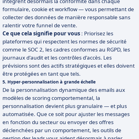
intègrent désormais la conformité dans chaque
formulaire, cookie et workflow — vous permettant de
collecter des données de manière responsable sans
ralentir votre funnel de vente.
Ce que cela signifie pour vous
: Priorisez les
plateformes qui respectent les normes de sécurité
comme le SOC 2, les cadres conformes au RGPD, les
journaux d'audit et les contrôles d'accès. Les
prévisions sont des actifs stratégiques et elles doivent
être protégées en tant que tels.
5. Hyper-personnalisation à grande échelle
De la personnalisation dynamique des emails aux
modèles de scoring comportemental, la
personnalisation devient plus granulaire — et plus
automatisée. Que ce soit pour ajuster les messages
en fonction du secteur ou envoyer des offres
déclenchées par un comportement, les outils de
gestion des leads vous aident désormais à parler