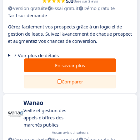
5.0
Basé sur
2 avis
Version gratuite
Essai gratuit
Démo gratuite
Tarif sur demande
Gérez facilement vos prospects grâce à un logiciel de
gestion de leads. Suivez l'avancement de chaque prospect
et augmentez vos chances de conversion.
Voir plus de détails
En savoir plus
Comparer
Wanao
Veille et gestion des
appels d'offres des
marchés publics
Aucun avis utilisateurs
Version gratuite
Essai gratuit
Démo gratuite