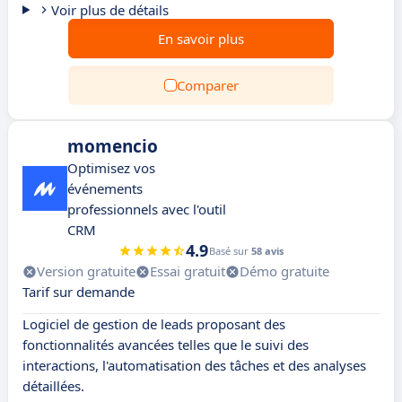
Voir plus de détails
En savoir plus
Comparer
momencio
Optimisez vos
événements
professionnels avec l'outil
CRM
4.9
Basé sur
58 avis
Version gratuite
Essai gratuit
Démo gratuite
Tarif sur demande
Logiciel de gestion de leads proposant des
fonctionnalités avancées telles que le suivi des
interactions, l'automatisation des tâches et des analyses
détaillées.