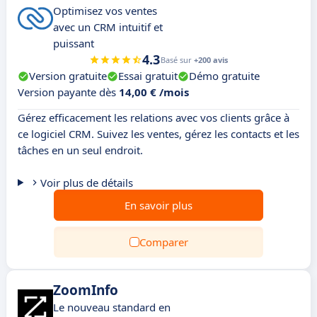
Optimisez vos ventes
avec un CRM intuitif et
puissant
4.3
Basé sur
+200 avis
Version gratuite
Essai gratuit
Démo gratuite
Version payante dès
14,00 € /mois
Gérez efficacement les relations avec vos clients grâce à
ce logiciel CRM. Suivez les ventes, gérez les contacts et les
tâches en un seul endroit.
Voir plus de détails
En savoir plus
Comparer
ZoomInfo
Le nouveau standard en