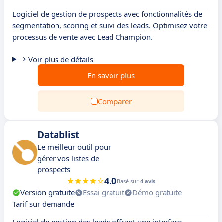
Logiciel de gestion de prospects avec fonctionnalités de
segmentation, scoring et suivi des leads. Optimisez votre
processus de vente avec Lead Champion.
Voir plus de détails
En savoir plus
Comparer
Datablist
Le meilleur outil pour
gérer vos listes de
prospects
4.0
Basé sur
4 avis
Version gratuite
Essai gratuit
Démo gratuite
Tarif sur demande
Logiciel de gestion des leads offrant une interface