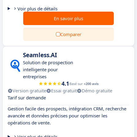
Voir plus de détails
En savoir plus
Comparer
Seamless.AI
Solution de prospection
intelligente pour
entreprises
4.1
Basé sur
+200 avis
Version gratuite
Essai gratuit
Démo gratuite
Tarif sur demande
Gestion facile des prospects, intégration CRM, recherche
avancée et données précises pour optimiser les
opérations de vente.
Voir plus de détails