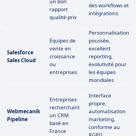
un bon
des workflows et
rapport
intégrations
qualité-prix
Personnalisation
Équipes de
poussée,
vente en
excellent
Salesforce
croissance
reporting,
Sales Cloud
ou
évolutivité pour
entreprises
les équipes
mondiales
Interface
Entreprises
propre,
recherchant
Webmecanik
automatisation
un CRM
Pipeline
marketing,
basé en
conforme au
France
RGPD