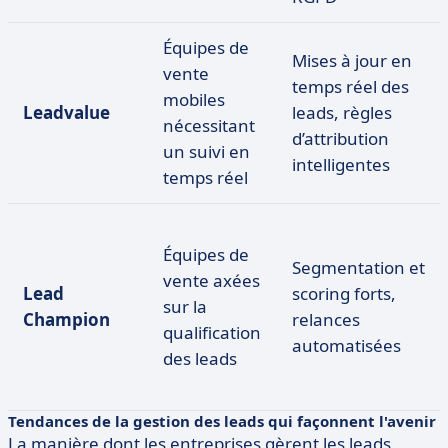
Équipes de
Mises à jour en
vente
temps réel des
mobiles
Leadvalue
leads, règles
nécessitant
d’attribution
un suivi en
intelligentes
temps réel
Équipes de
Segmentation et
vente axées
Lead
scoring forts,
sur la
Champion
relances
qualification
automatisées
des leads
Tendances de la gestion des leads qui façonnent l'avenir
La manière dont les entreprises gèrent les leads