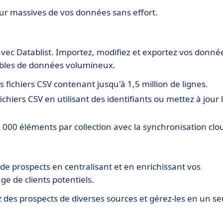
our massives de vos données sans effort.
 avec Datablist. Importez, modifiez et exportez vos donné
bles de données volumineux.
 fichiers CSV contenant jusqu'à 1,5 million de lignes.
ichiers CSV en utilisant des identifiants ou mettez à jour 
 000 éléments par collection avec la synchronisation clo
de prospects en centralisant et en enrichissant vos
age de clients potentiels.
des prospects de diverses sources et gérez-les en un se