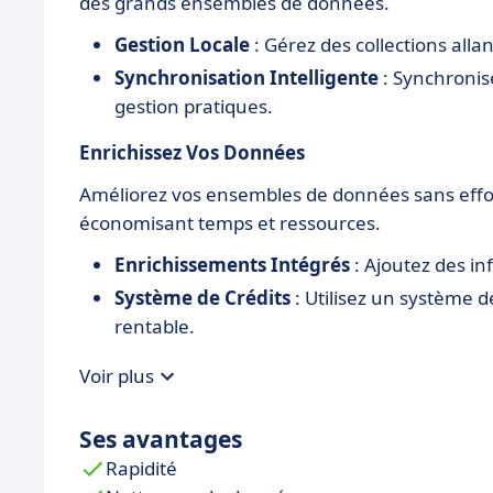
des grands ensembles de données.
Gestion Locale
: Gérez des collections alla
Synchronisation Intelligente
: Synchronise
gestion pratiques.
Enrichissez Vos Données
Améliorez vos ensembles de données sans effort
économisant temps et ressources.
Enrichissements Intégrés
: Ajoutez des in
Système de Crédits
: Utilisez un système 
rentable.
Voir plus
Ses avantages
Rapidité