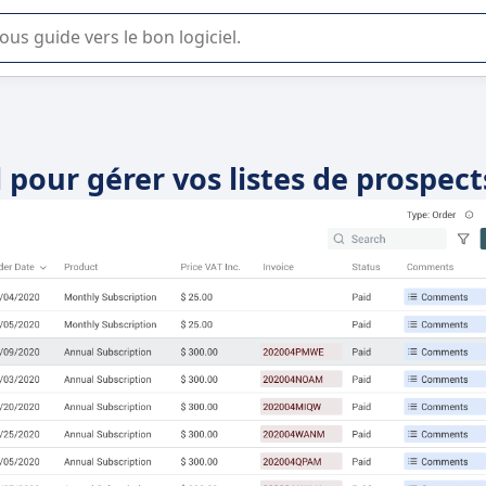
lisation ou la sélection de logiciel SaaS en entreprise.
l pour gérer vos listes de prospect