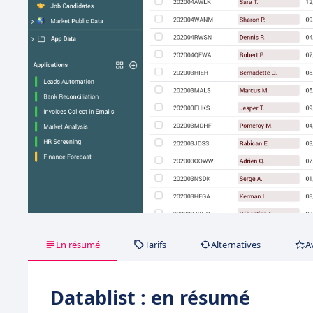
En résumé
Tarifs
Alternatives
A
Datablist : en résumé