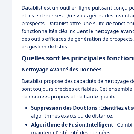
Datablist est un outil en ligne puissant conçu po
et les entreprises. Que vous gériez des inventai
prospects, Datablist offre une suite de fonctionn
fonctionnalités clés incluent le nettoyage avan
des outils efficaces de génération de prospects.
en gestion de listes.
Quelles sont les principales fonction
Nettoyage Avancé des Données
Datablist propose des capacités de nettoyage d
sont toujours précises et fiables. Cet ensemble
de données propres et de haute qualité.
Suppression des Doublons
: Identifiez et
algorithmes exacts ou de distance.
Algorithme de Fusion Intelligent
: Combin
maintenir l'intégrité des données.