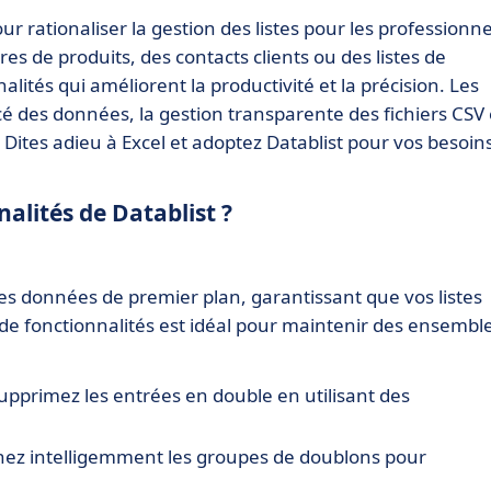
ur rationaliser la gestion des listes pour les professionne
res de produits, des contacts clients ou des listes de
alités qui améliorent la productivité et la précision. Les
cé des données, la gestion transparente des fichiers CSV 
 Dites adieu à Excel et adoptez Datablist pour vos besoin
nalités de Datablist ?
es données de premier plan, garantissant que vos listes
 de fonctionnalités est idéal pour maintenir des ensembl
 supprimez les entrées en double en utilisant des
ez intelligemment les groupes de doublons pour