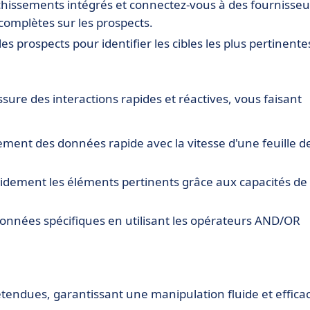
ichissements intégrés et connectez-vous à des fournisseu
omplètes sur les prospects.
es prospects pour identifier les cibles les plus pertinente
assure des interactions rapides et réactives, vous faisant
tement des données rapide avec la vitesse d'une feuille d
idement les éléments pertinents grâce aux capacités de
onnées spécifiques en utilisant les opérateurs AND/OR
 étendues, garantissant une manipulation fluide et effica