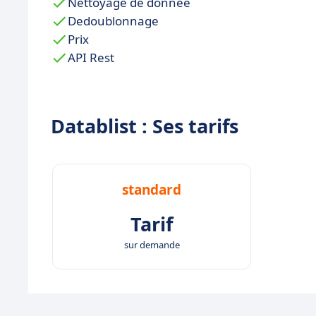
Nettoyage de donnée
Dedoublonnage
Prix
API Rest
Datablist : Ses tarifs
standard
Tarif
sur demande