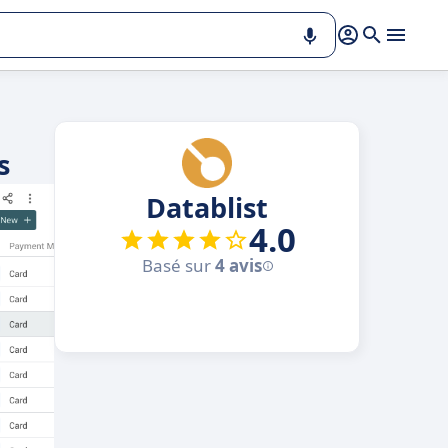
s
Datablist
4.0
Basé sur
4 avis