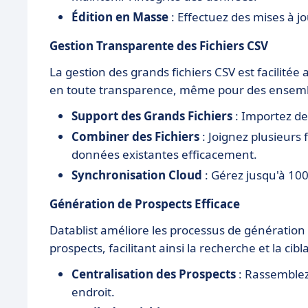
Édition en Masse
: Effectuez des mises à j
Gestion Transparente des Fichiers CSV
La gestion des grands fichiers CSV est facilitée
en toute transparence, même pour des ensem
Support des Grands Fichiers
: Importez des
Combiner des Fichiers
: Joignez plusieurs f
données existantes efficacement.
Synchronisation Cloud
: Gérez jusqu'à 100
Génération de Prospects Efficace
Datablist améliore les processus de génération 
prospects, facilitant ainsi la recherche et la cibl
Centralisation des Prospects
: Rassemblez 
endroit.