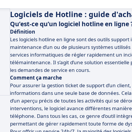
Logiciels de Hotline : guide d'ach
Qu’est-ce qu’un logiciel hotline en ligne 
Définition
Les logiciels hotline en ligne sont des outils suppor
maintenance d’un ou de plusieurs systèmes utilisés 
services informatiques de régler rapidement un incide
télémaintenance. Il s’agit d’une solution essentiell
les demandes de service en cours.
Comment ça marche
Pour assurer la gestion ticket de support d’un client,
informations dans une seule base de données. Cela
d’un aperçu précis de toutes les activités qui se dér
interventions, le logiciel avance différentes manières 
téléphone. Dans tous les cas, ce genre d’outil intègr
permettant de gérer rapidement toute forme de dysf
Pour offrir un service 24h/7, la majorité des logiciel