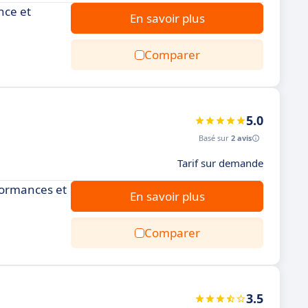
nce et
En savoir plus
Comparer
5.0
Basé sur
2 avis
Tarif sur demande
rformances et
En savoir plus
Comparer
3.5