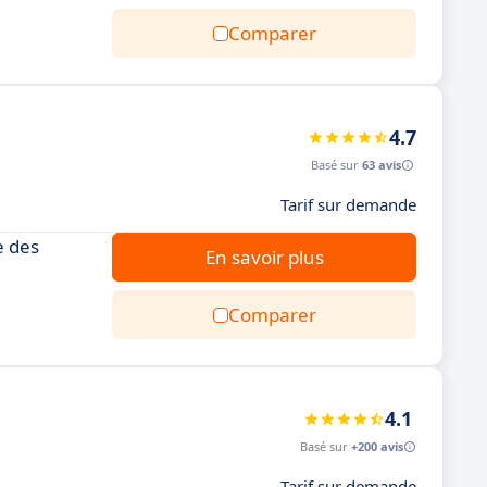
Comparer
4.7
Basé sur
63 avis
Tarif sur demande
e des
En savoir plus
Comparer
4.1
Basé sur
+200 avis
Tarif sur demande