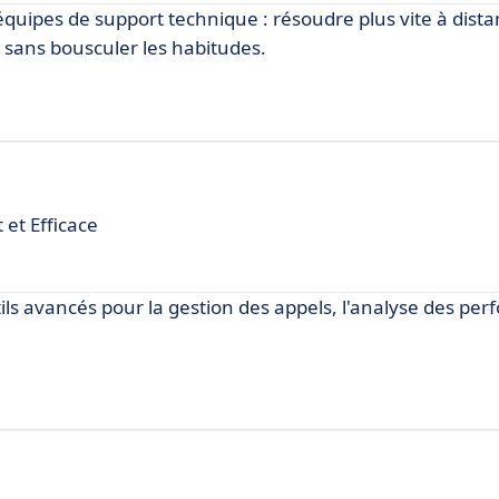
 équipes de support technique : résoudre plus vite à dista
, sans bousculer les habitudes.
et Efficace
tils avancés pour la gestion des appels, l'analyse des pe