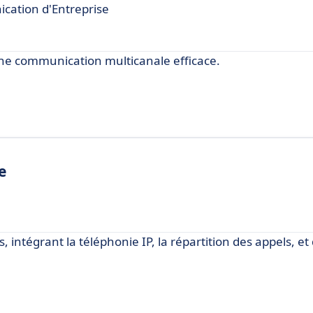
cation d'Entreprise
une communication multicanale efficace.
e
 intégrant la téléphonie IP, la répartition des appels, et 