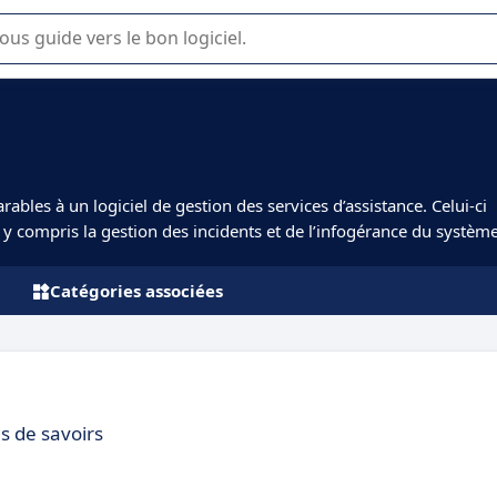
lisation ou la sélection de logiciel SaaS en entreprise.
rables à un logiciel de gestion des services d’assistance. Celui-ci
, y compris la gestion des incidents et de l’infogérance du système
Catégories associées
us de savoirs