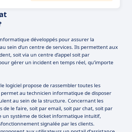
at
?
t informatique développés pour assurer la
au sein d’un centre de services. Ils permettent aux
nt, soit via un centre d’appel soit par
e pour gérer un incident en temps réel, qu’importe
 le logiciel propose de rassembler toutes les
 permet au technicien informatique de disposer
oulent au sein de la structure. Concernant les
de le faire, soit par email, soit par chat, soit par
e un système de ticket informatique intuitif,
onctionnement signalée par les clients.
s proposent aux utilisateurs un portail d’assistance.