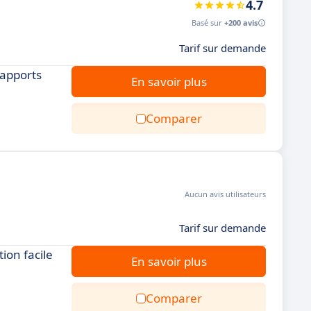
4.7
Basé sur
+200 avis
Tarif sur demande
rapports
En savoir plus
Comparer
Aucun avis utilisateurs
Tarif sur demande
ion facile
En savoir plus
Comparer