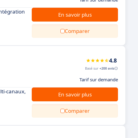
intégration
En savoir plus
Comparer
4.8
Basé sur
+200 avis
Tarif sur demande
lti-canaux,
En savoir plus
Comparer