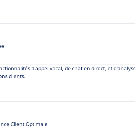
ée
ctionnalités d'appel vocal, de chat en direct, et d'analys
ns clients.
nce Client Optimale