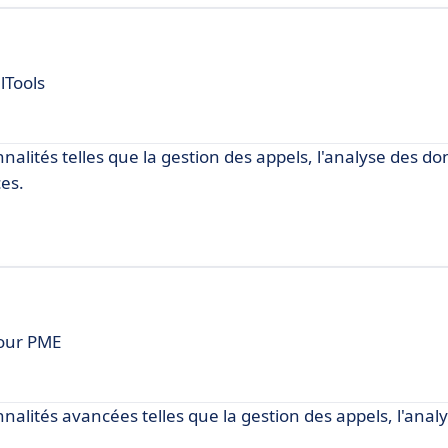
lTools
nnalités telles que la gestion des appels, l'analyse des d
es.
pour PME
nnalités avancées telles que la gestion des appels, l'anal