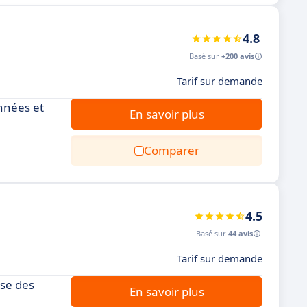
4.8
Basé sur
+200 avis
Tarif sur demande
onnées et
En savoir plus
Comparer
4.5
Basé sur
44 avis
Tarif sur demande
yse des
En savoir plus