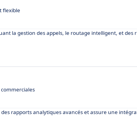
 flexible
uant la gestion des appels, le routage intelligent, et des 
s commerciales
re des rapports analytiques avancés et assure une intégrat