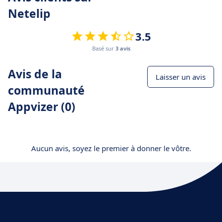
Netelip
3.5
Basé sur
3 avis
Avis de la
Laisser un avis
communauté
Appvizer (0)
Aucun avis, soyez le premier à donner le vôtre.