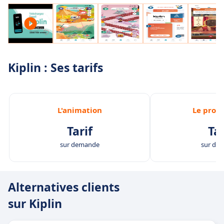
Kiplin : Ses tarifs
L'animation
Le pro
Tarif
Tar
sur demande
sur de
Alternatives clients
sur Kiplin