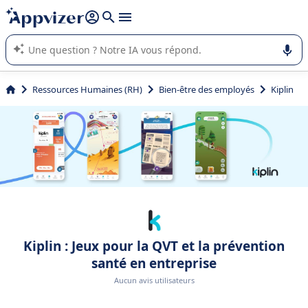
répondre (plusieurs lignes avec
shift + entrée
).
L'IA de Appvizer vous guide dans l'utilisation ou la sélection de
logiciel SaaS en entreprise.
Ressources Humaines (RH)
Bien-être des employés
Kiplin
Kiplin : Jeux pour la QVT et la prévention
santé en entreprise
Aucun avis utilisateurs