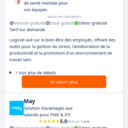
de santé mentale pour
vos équipes
Aucun avis utilisateurs
Version gratuite
Essai gratuit
Démo gratuite
Tarif sur demande
Logiciel axé sur le bien-être des employés, offrant des
outils pour la gestion du stress, l'amélioration de la
productivité et la promotion d'un environnement de
travail sain.
Voir plus de détails
En savoir plus
May
Solution d'avantages aux
salariés pour PME & ETI
5.0
Basé sur
1 avis
Version gratuite
Essai gratuit
Démo gratuite