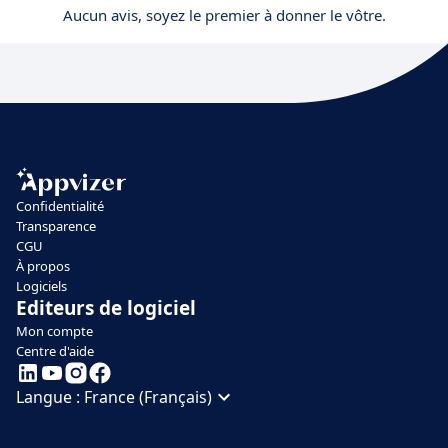
Aucun avis, soyez le premier à donner le vôtre.
Confidentialité
Transparence
CGU
À propos
Logiciels
Editeurs de logiciel
Mon compte
Centre d'aide
Langue :
France (Français)