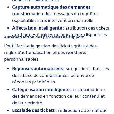
Capture automatique des demandes
:
transformation des messages en requêtes
exploitables sans intervention manuelle.
Affectation intelligente
: attribution des tickets
aux bonnes équipes ou aux agents disponibles.
Automatisation des processus de support
L’outil facilite la gestion des tickets grâce à des
règles d’automatisation et des workflows
personnalisables.
Réponses automatisées
: suggestions d’articles
de la base de connaissances ou envoi de
réponses prédéfinies.
Catégorisation intelligente
: tri automatique
des demandes en fonction de leur contenu et
de leur priorité.
Escalade des tickets
: redirection automatique