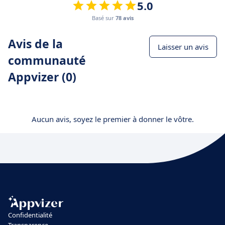
5.0
Basé sur
78 avis
Avis de la
Laisser un avis
communauté
Appvizer (0)
Aucun avis, soyez le premier à donner le vôtre.
Confidentialité
Transparence