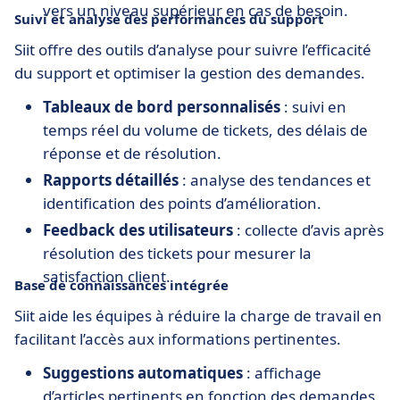
vers un niveau supérieur en cas de besoin.
Suivi et analyse des performances du support
Siit offre des outils d’analyse pour suivre l’efficacité
du support et optimiser la gestion des demandes.
Tableaux de bord personnalisés
: suivi en
temps réel du volume de tickets, des délais de
réponse et de résolution.
Rapports détaillés
: analyse des tendances et
identification des points d’amélioration.
Feedback des utilisateurs
: collecte d’avis après
résolution des tickets pour mesurer la
satisfaction client.
Base de connaissances intégrée
Siit aide les équipes à réduire la charge de travail en
facilitant l’accès aux informations pertinentes.
Suggestions automatiques
: affichage
d’articles pertinents en fonction des demandes.