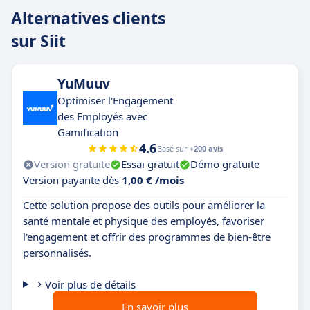
Alternatives clients
sur Siit
YuMuuv
Optimiser l'Engagement
des Employés avec
Gamification
4.6
Basé sur
+200 avis
Version gratuite
Essai gratuit
Démo gratuite
Version payante dès
1,00 € /mois
Cette solution propose des outils pour améliorer la
santé mentale et physique des employés, favoriser
l'engagement et offrir des programmes de bien-être
personnalisés.
Voir plus de détails
En savoir plus