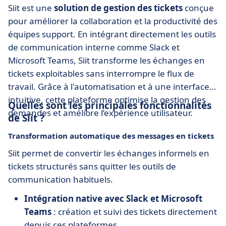
Siit est une
solution de gestion des tickets
conçue
pour améliorer la collaboration et la productivité des
équipes support. En intégrant directement les outils
de communication interne comme Slack et
Microsoft Teams, Siit transforme les échanges en
tickets exploitables sans interrompre le flux de
travail. Grâce à l'automatisation et à une interface
intuitive, cette plateforme optimise la gestion des
Quelles sont les principales fonctionnalités
demandes et améliore l’expérience utilisateur.
de Siit ?
Transformation automatique des messages en tickets
Siit permet de convertir les échanges informels en
tickets structurés sans quitter les outils de
communication habituels.
Intégration native avec Slack et Microsoft
Teams
: création et suivi des tickets directement
depuis ces plateformes.