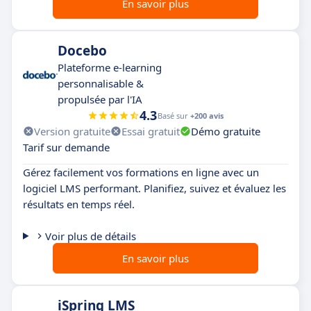
En savoir plus
Docebo
Plateforme e-learning
personnalisable &
propulsée par l'IA
4.3
Basé sur
+200 avis
Version gratuite
Essai gratuit
Démo gratuite
Tarif sur demande
Gérez facilement vos formations en ligne avec un
logiciel LMS performant. Planifiez, suivez et évaluez les
résultats en temps réel.
Voir plus de détails
En savoir plus
iSpring LMS