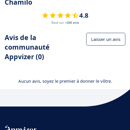
Chamilo
4.8
Basé sur
+200 avis
Avis de la
Laisser un avis
communauté
Appvizer (0)
Aucun avis, soyez le premier à donner le vôtre.