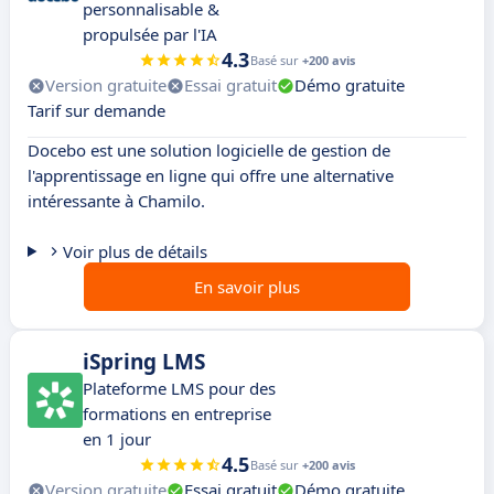
personnalisable &
propulsée par l'IA
4.3
Basé sur
+200 avis
Version gratuite
Essai gratuit
Démo gratuite
Tarif sur demande
Docebo est une solution logicielle de gestion de
l'apprentissage en ligne qui offre une alternative
intéressante à Chamilo.
Voir plus de détails
En savoir plus
iSpring LMS
Plateforme LMS pour des
formations en entreprise
en 1 jour
4.5
Basé sur
+200 avis
Version gratuite
Essai gratuit
Démo gratuite