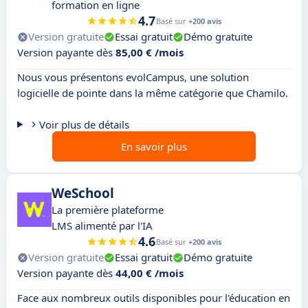
formation en ligne
4.7
Basé sur
+200 avis
Version gratuite
Essai gratuit
Démo gratuite
Version payante dès
85,00 € /mois
Nous vous présentons evolCampus, une solution
logicielle de pointe dans la même catégorie que Chamilo.
Voir plus de détails
En savoir plus
WeSchool
La première plateforme
LMS alimenté par l'IA
4.6
Basé sur
+200 avis
Version gratuite
Essai gratuit
Démo gratuite
Version payante dès
44,00 € /mois
Face aux nombreux outils disponibles pour l'éducation en