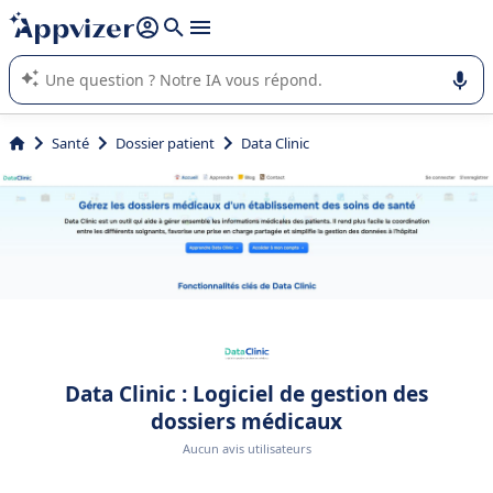
répondre (plusieurs lignes avec
shift + entrée
).
L'IA de Appvizer vous guide dans l'utilisation ou la sélection de
logiciel SaaS en entreprise.
Santé
Dossier patient
Data Clinic
Data Clinic : Logiciel de gestion des
dossiers médicaux
Aucun avis utilisateurs