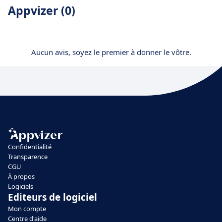
Appvizer (0)
Aucun avis, soyez le premier à donner le vôtre.
Confidentialité
Transparence
CGU
À propos
Logiciels
Editeurs de logiciel
Mon compte
Centre d'aide