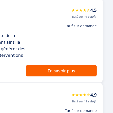
4.5
Basé sur
19 avis
Tarif sur demande
te de la
nt ainsi la
à générer des
nterventions
En savoir plus
4.9
Basé sur
18 avis
Tarif sur demande