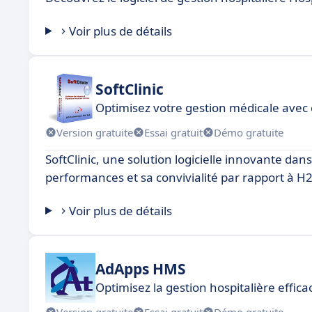
Voir plus de détails
SoftClinic
Optimisez votre gestion médicale avec c
Version gratuite
Essai gratuit
Démo gratuite
SoftClinic, une solution logicielle innovante dan
performances et sa convivialité par rapport à H
Voir plus de détails
AdApps HMS
Optimisez la gestion hospitalière effi
Version gratuite
Essai gratuit
Démo gratuite