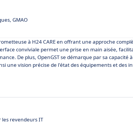
niques, GMAO
rometteuse à H24 CARE en offrant une approche complè
rface conviviale permet une prise en main aisée, facilita
ntenance. De plus, OpenGST se démarque par sa capacité 
insi une vision précise de l'état des équipements et des i
 les revendeurs IT