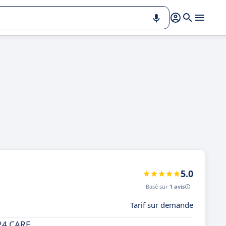
5.0
Basé sur
1 avis
Tarif sur demande
24 CARE.