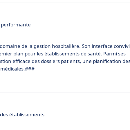
n performante
maine de la gestion hospitalière. Son interface convivi
emier plan pour les établissements de santé. Parmi ses
stion efficace des dossiers patients, une planification de
s médicales.###
s des établissements