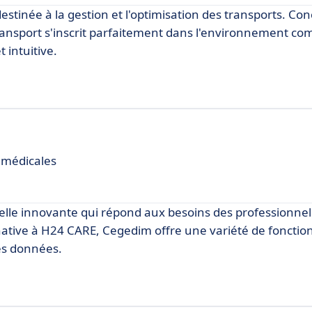
destinée à la gestion et l'optimisation des transports. Co
ransport s'inscrit parfaitement dans l'environnement com
 intuitive.
 médicales
lle innovante qui répond aux besoins des professionnels
ative à H24 CARE, Cegedim offre une variété de fonction
des données.