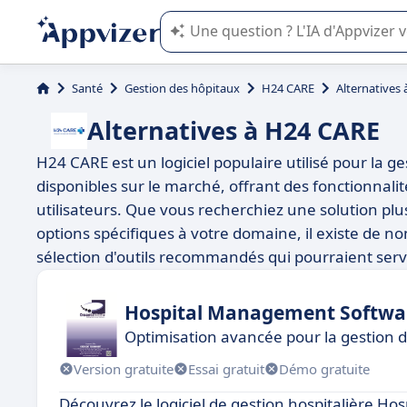
L'IA de Appvizer vous guide dans l'uti
Santé
Gestion des hôpitaux
H24 CARE
Alternatives
Alternatives à H24 CARE
H24 CARE est un logiciel populaire utilisé pour la g
disponibles sur le marché, offrant des fonctionnali
utilisateurs. Que vous recherchiez une solution plus
options spécifiques à votre domaine, il existe de
sélection d'outils recommandés qui pourraient servi
Hospital Management Softwa
Optimisation avancée pour la gestion d
Version gratuite
Essai gratuit
Démo gratuite
Découvrez le logiciel de gestion hospitalière 