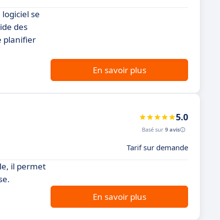
logiciel se
pide des
 planifier
En savoir plus
5.0
Basé sur
9 avis
Tarif sur demande
le, il permet
se.
En savoir plus