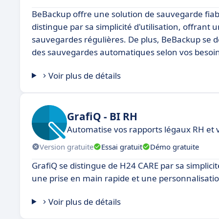
BeBackup offre une solution de sauvegarde fiable
distingue par sa simplicité d'utilisation, offran
sauvegardes régulières. De plus, BeBackup se déma
des sauvegardes automatiques selon vos besoin
Voir plus de détails
GrafiQ - BI RH
Automatise vos rapports légaux RH et 
Version gratuite
Essai gratuit
Démo gratuite
GrafiQ se distingue de H24 CARE par sa simplicité 
une prise en main rapide et une personnalisatio
Voir plus de détails