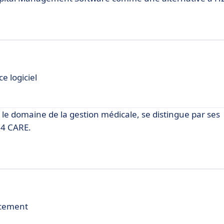
e logiciel
s le domaine de la gestion médicale, se distingue par ses
24 CARE.
cacement