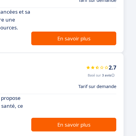
Tarif sur demande
vancées et sa
fre une
sources.
En savoir plus
2.7
Basé sur
3 avis
Tarif sur demande
e propose
 santé, ce
En savoir plus