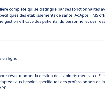
ière complète qui se distingue par ses fonctionnalités a
spécifiques des établissements de santé, AdApps HMS of
une gestion efficace des patients, du personnel et des res
s en ligne
pour révolutionner la gestion des cabinets médicaux. Ell
adaptées aux besoins spécifiques des professionnels de la
ARE.