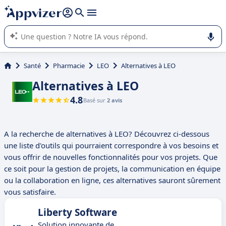
répondre (plusieurs lignes avec
shift + entrée
).
L'IA de Appvizer vous guide dans l'utilisation ou la sélection de
logiciel SaaS en entreprise.
Santé
Pharmacie
LEO
Alternatives à LEO
Alternatives à LEO
4.8
Basé sur
2 avis
A la recherche de alternatives à LEO? Découvrez ci-dessous
une liste d'outils qui pourraient correspondre à vos besoins et
vous offrir de nouvelles fonctionnalités pour vos projets. Que
ce soit pour la gestion de projets, la communication en équipe
ou la collaboration en ligne, ces alternatives sauront sûrement
vous satisfaire.
Liberty Software
Solution innovante de