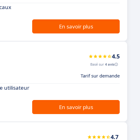
icaux
En savoir plus
4.5
Basé sur
4 avis
Tarif sur demande
 utilisateur
En savoir plus
4.7