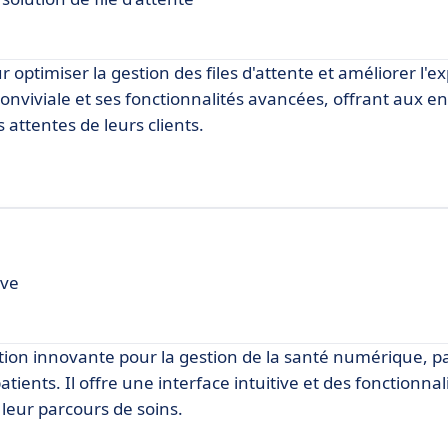
ptimiser la gestion des files d'attente et améliorer l'e
 conviviale et ses fonctionnalités avancées, offrant aux e
 attentes de leurs clients.
ive
on innovante pour la gestion de la santé numérique, p
ients. Il offre une interface intuitive et des fonctionnal
 leur parcours de soins.