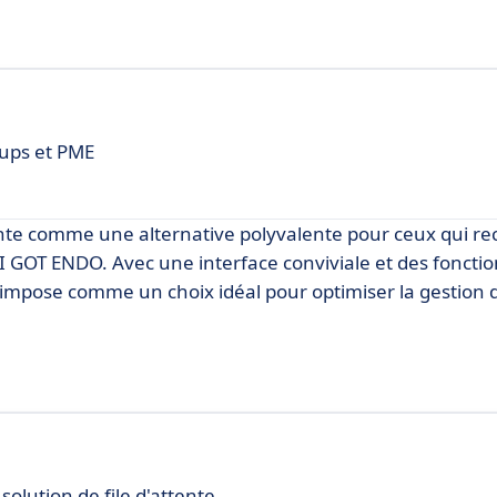
tups et PME
ente comme une alternative polyvalente pour ceux qui r
 GOT ENDO. Avec une interface conviviale et des fonctio
'impose comme un choix idéal pour optimiser la gestion 
solution de file d'attente