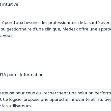
 intuitive
 répond aux besoins des professionnels de la santé avec e
ou gestionnaire d'une clinique, Medesk offre une approc
ez-vous.
'IA pour l'Information
tteuse pour ceux qui recherchent une solution perform
e logiciel propose une approche innovante et intuitive,
 les utilisateurs.