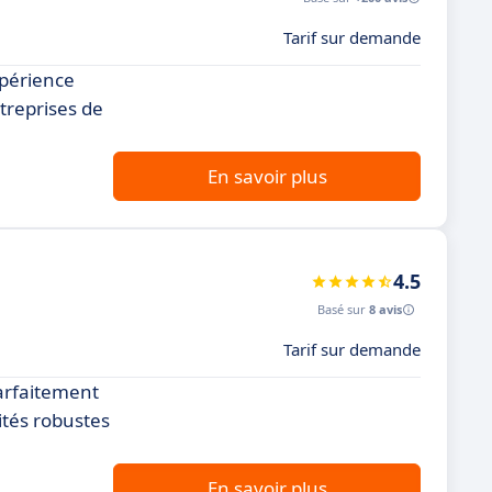
Tarif sur demande
xpérience
ntreprises de
En savoir plus
4.5
Basé sur
8 avis
Tarif sur demande
arfaitement
ités robustes
En savoir plus