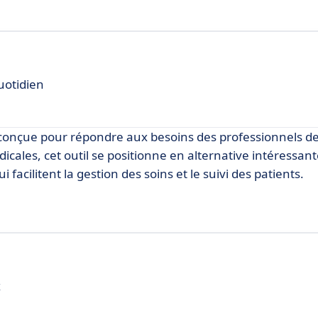
uotidien
e conçue pour répondre aux besoins des professionnels de
dicales, cet outil se positionne en alternative intéressant
acilitent la gestion des soins et le suivi des patients.
x