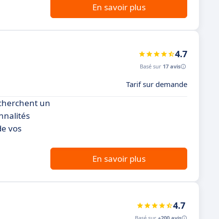
En savoir plus
4.7
Basé sur
17 avis
Tarif sur demande
echerchent un
nnalités
de vos
En savoir plus
4.7
Basé sur
+200 avis