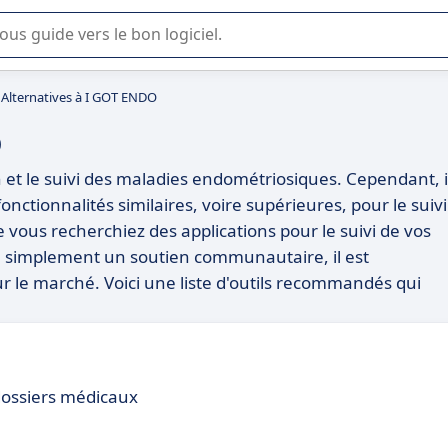
lisation ou la sélection de logiciel SaaS en entreprise.
Alternatives à I GOT ENDO
O
n et le suivi des maladies endométriosiques. Cependant, i
fonctionnalités similaires, voire supérieures, pour le suivi
e vous recherchiez des applications pour le suivi de vos
u simplement un soutien communautaire, il est
ur le marché. Voici une liste d'outils recommandés qui
dossiers médicaux