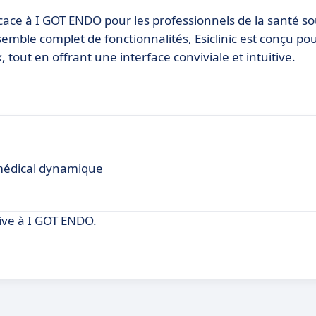
icace à I GOT ENDO pour les professionnels de la santé s
semble complet de fonctionnalités, Esiclinic est conçu p
tout en offrant une interface conviviale et intuitive.
 médical dynamique
ve à I GOT ENDO.