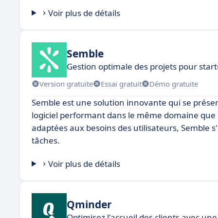
Voir plus de détails
Semble
Gestion optimale des projets pour star
Version gratuite
Essai gratuit
Démo gratuite
Semble est une solution innovante qui se prés
logiciel performant dans le même domaine que I
adaptées aux besoins des utilisateurs, Semble s
tâches.
Voir plus de détails
Qminder
Optimisez l'accueil des clients avec une 