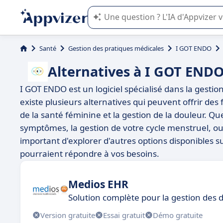
L'IA de Appvizer vous guide dans l'uti
Santé
Gestion des pratiques médicales
I GOT ENDO
Alternatives à I GOT END
I GOT ENDO est un logiciel spécialisé dans la gestio
existe plusieurs alternatives qui peuvent offrir des 
de la santé féminine et la gestion de la douleur. Qu
symptômes, la gestion de votre cycle menstruel, o
important d'explorer d'autres options disponibles s
pourraient répondre à vos besoins.
Medios EHR
Solution complète pour la gestion des 
Version gratuite
Essai gratuit
Démo gratuite