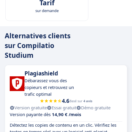
Tarif
sur demande
Alternatives clients
sur Compilatio
Studium
Plagiashield
Débarassez vous des
copieurs et retrouvez un
trafic optimal
4.6
Basé sur
4 avis
Version gratuite
Essai gratuit
Démo gratuite
Version payante dès
14,90 € /mois
Détectez les copies de contenu en un clic. Vérifiez les
textes en temps réel avec un logiciel anti-plagiat.