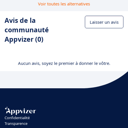
Voir toutes les alternatives
Avis de la
Laisser un avis
communauté
Appvizer (0)
Aucun avis, soyez le premier à donner le vôtre.
Confidentialité
Transparence