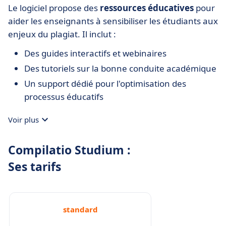
Le logiciel propose des
ressources éducatives
pour
aider les enseignants à sensibiliser les étudiants aux
enjeux du plagiat. Il inclut :
Des guides interactifs et webinaires
Des tutoriels sur la bonne conduite académique
Un support dédié pour l'optimisation des
processus éducatifs
Voir plus
Compilatio Studium :
Ses tarifs
standard