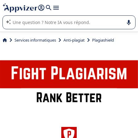
répondre (plusieurs lignes avec
shift + entrée
).
L'IA de Appvizer vous guide dans l'utilisation ou la sélection de
logiciel SaaS en entreprise.
Services informatiques
Anti-plagiat
Plagiashield