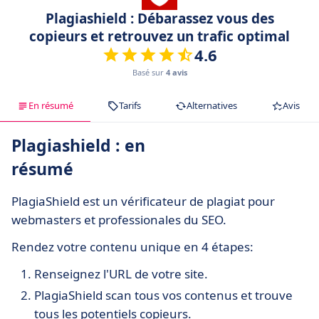
Plagiashield : Débarassez vous des
copieurs et retrouvez un trafic optimal
4.6
Basé sur
4 avis
En résumé
Tarifs
Alternatives
Avis
Plagiashield : en
résumé
PlagiaShield est un vérificateur de plagiat pour
webmasters et professionales du SEO.
Rendez votre contenu unique en 4 étapes:
Renseignez l'URL de votre site.
PlagiaShield scan tous vos contenus et trouve
tous les potentiels copieurs.