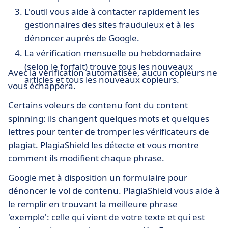
L'outil vous aide à contacter rapidement les
gestionnaires des sites frauduleux et à les
dénoncer auprès de Google.
La vérification mensuelle ou hebdomadaire
(selon le forfait) trouve tous les nouveaux
Avec la vérification automatisée, aucun copieurs ne
articles et tous les nouveaux copieurs.
vous échappera.
Certains voleurs de contenu font du content
spinning: ils changent quelques mots et quelques
lettres pour tenter de tromper les vérificateurs de
plagiat. PlagiaShield les détecte et vous montre
comment ils modifient chaque phrase.
Google met à disposition un formulaire pour
dénoncer le vol de contenu. PlagiaShield vous aide à
le remplir en trouvant la meilleure phrase
'exemple': celle qui vient de votre texte et qui est