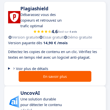
Plagiashield
Débarassez vous des
copieurs et retrouvez un
trafic optimal
4.6
Basé sur
4 avis
Version gratuite
Essai gratuit
Démo gratuite
Version payante dès
14,90 € /mois
Détectez les copies de contenu en un clic. Vérifiez les
textes en temps réel avec un logiciel anti-plagiat.
Voir plus de détails
En savoir plus
UncovAI
Une solution durable
pour détecter le contenu