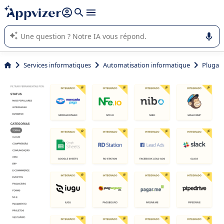
répondre (plusieurs lignes avec
shift + entrée
).
L'IA de Appvizer vous guide dans l'utilisation ou la sélection de
logiciel SaaS en entreprise.
Services informatiques
Automatisation informatique
Pluga