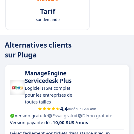
Tarif
sur demande
Alternatives clients
sur Pluga
ManageEngine
Servicedesk Plus
Logiciel ITSM complet
pour les entreprises de
toutes tailles
4.4
Basé sur
+200 avis
Version gratuite
Essai gratuit
Démo gratuite
Version payante dès
10,00 $US /mois
Gérez facilement vos tickets d'assistance avec un