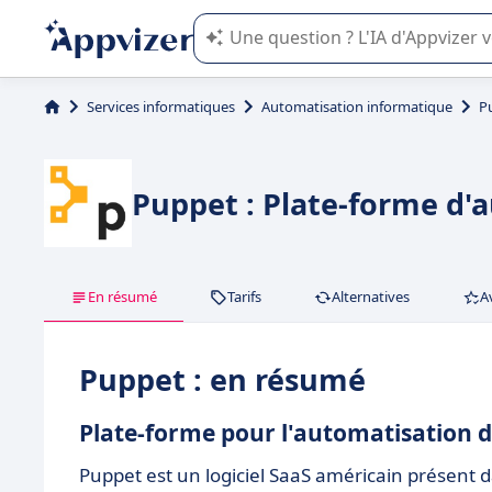
L'IA de Appvizer vous guide dans l'uti
Services informatiques
Automatisation informatique
P
Puppet : Plate-forme d'
En résumé
Tarifs
Alternatives
A
Puppet : en résumé
Plate-forme pour l'automatisation d
Puppet est un logiciel SaaS américain présent d