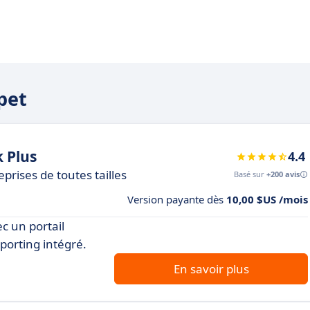
pet
 Plus
4.4
prises de toutes tailles
Basé sur
+200 avis
Version payante dès
10,00 $US /mois
c un portail
porting intégré.
En savoir plus