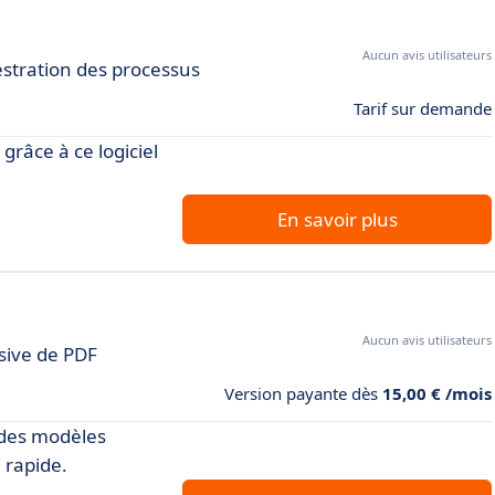
Aucun avis utilisateurs
estration des processus
Tarif sur demande
grâce à ce logiciel
En savoir plus
Aucun avis utilisateurs
sive de PDF
Version payante dès
15,00 € /mois
 des modèles
 rapide.