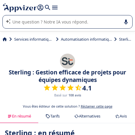
répondre (plusieurs lignes avec
shift + entrée
).
L'IA de Appvizer vous guide dans l'utilisation ou la sélection de
logiciel SaaS en entreprise.
Services informatiques
Automatisation informatique
Sterling
Sterling : Gestion efficace de projets pour
équipes dynamiques
4.1
Basé sur
108 avis
Vous êtes éditeur de cette solution ?
Réclamer cette page
En résumé
Tarifs
Alternatives
Avis
Sterling : en résumé