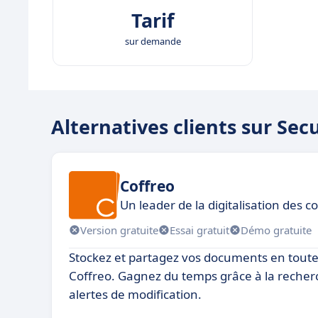
Tarif
sur demande
Alternatives clients sur Sec
Coffreo
Un leader de la digitalisation des c
Version gratuite
Essai gratuit
Démo gratuite
Stockez et partagez vos documents en toute
Coffreo. Gagnez du temps grâce à la reche
alertes de modification.