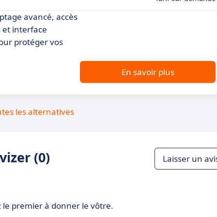
yptage avancé, accès
 et interface
 pour protéger vos
En savoir plus
utes les alternatives
izer (0)
Laisser un avi
 le premier à donner le vôtre.