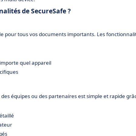
nalités de SecureSafe ?
le pour tous vos documents importants. Les fonctionnali
'importe quel appareil
cifiques
des équipes ou des partenaires est simple et rapide grâ
taillé
ateur
gés