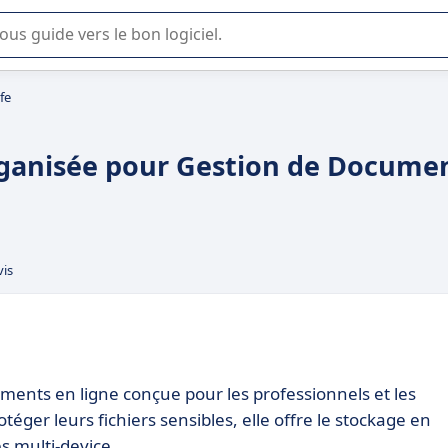
lisation ou la sélection de logiciel SaaS en entreprise.
fe
rganisée pour Gestion de Docume
vis
ments en ligne conçue pour les professionnels et les
téger leurs fichiers sensibles, elle offre le stockage en
ès multi-device.