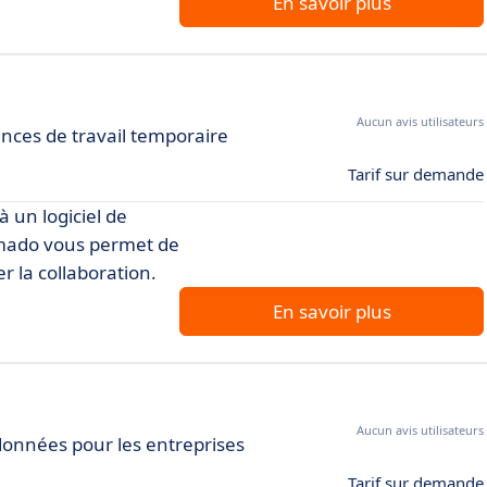
En savoir plus
Aucun avis utilisateurs
nces de travail temporaire
Tarif sur demande
à un logiciel de
Armado vous permet de
er la collaboration.
En savoir plus
Aucun avis utilisateurs
données pour les entreprises
Tarif sur demande