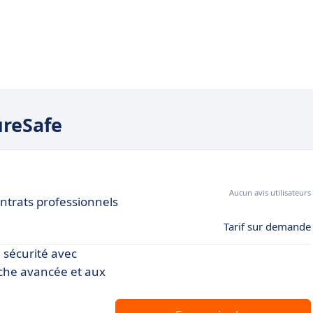
ureSafe
Aucun avis utilisateurs
ontrats professionnels
Tarif sur demande
 sécurité avec
rche avancée et aux