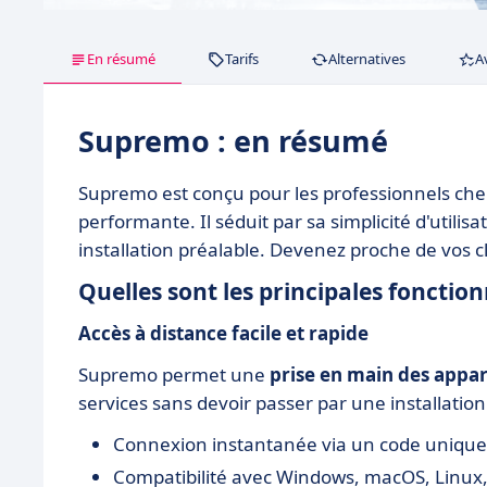
En résumé
Tarifs
Alternatives
A
Supremo : en résumé
Supremo est conçu pour les professionnels ch
performante. Il séduit par sa simplicité d'utilis
installation préalable. Devenez proche de vos c
Quelles sont les principales fonctio
Accès à distance facile et rapide
Supremo permet une
prise en main des appar
services sans devoir passer par une installation
Connexion instantanée via un code unique
Compatibilité avec Windows, macOS, Linux,