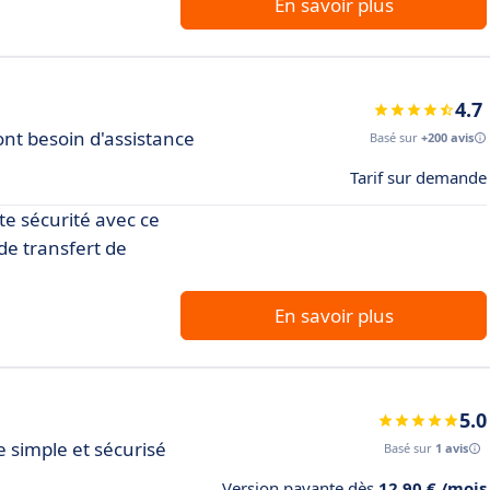
En savoir plus
4.7
 ont besoin d'assistance
Basé sur
+200 avis
Tarif sur demande
te sécurité avec ce
 de transfert de
En savoir plus
5.0
e simple et sécurisé
Basé sur
1 avis
Version payante dès
12,90 € /mois