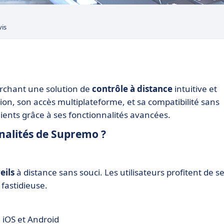
vis
erchant une solution de
contrôle à distance
intuitive et
ation, son accès multiplateforme, et sa compatibilité sans
lients grâce à ses fonctionnalités avancées.
nnalités de Supremo ?
eils
à distance sans souci. Les utilisateurs profitent de s
 fastidieuse.
 iOS et Android