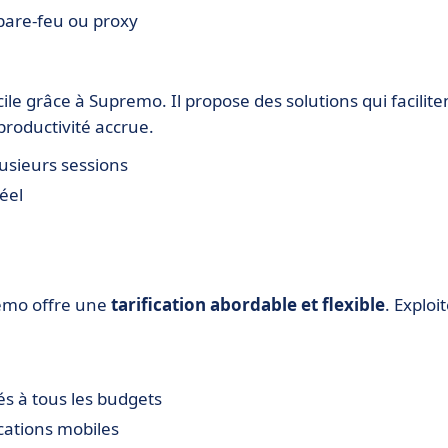
 pare-feu ou proxy
le grâce à Supremo. Il propose des solutions qui facilite
roductivité accrue.
usieurs sessions
éel
premo offre une
tarification abordable et flexible
. Exploi
 à tous les budgets
cations mobiles