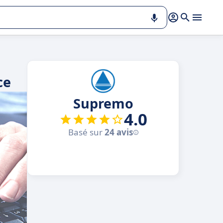
ce
Supremo
4.0
Basé sur
24 avis