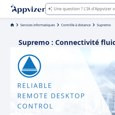
L'IA de Appvizer vous guide dans l'uti
Services informatiques
Contrôle à distance
Supremo
Supremo : Connectivité fluid