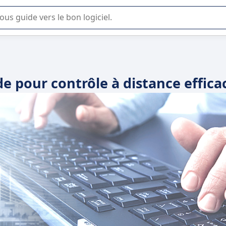
lisation ou la sélection de logiciel SaaS en entreprise.
e pour contrôle à distance effica