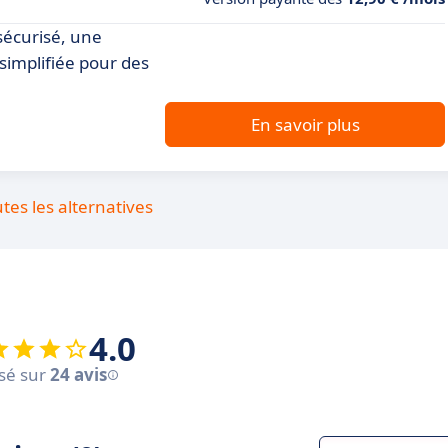
sécurisé, une
 simplifiée pour des
En savoir plus
utes les alternatives
4.0
sé sur
24 avis