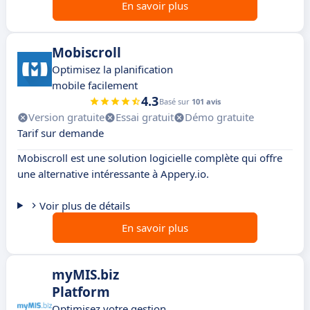
En savoir plus
Mobiscroll
Optimisez la planification
mobile facilement
4.3
Basé sur
101 avis
Version gratuite
Essai gratuit
Démo gratuite
Tarif sur demande
Mobiscroll est une solution logicielle complète qui offre
une alternative intéressante à Appery.io.
Voir plus de détails
En savoir plus
myMIS.biz
Platform
Optimisez votre gestion