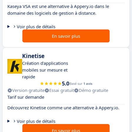
Kaseya VSA est une alternative à Appery.io dans le
domaine des logiciels de gestion à distance.
Voir plus de détails
En savoir plus
Kinetise
Création d'applications
mobiles sur mesure et
rapide
5.0
Basé sur
1 avis
Version gratuite
Essai gratuit
Démo gratuite
Tarif sur demande
Découvrez Kinetise comme une alternative à Appery.io.
Voir plus de détails
En savoir plus