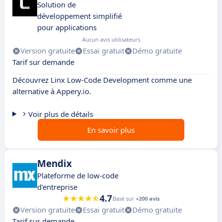
Solution de
développement simplifié
pour applications
Aucun avis utilisateurs
Version gratuite
Essai gratuit
Démo gratuite
Tarif sur demande
Découvrez Linx Low-Code Development comme une
alternative à Appery.io.
Voir plus de détails
En savoir plus
Mendix
Plateforme de low-code
d'entreprise
4.7
Basé sur
+200 avis
Version gratuite
Essai gratuit
Démo gratuite
Tarif sur demande