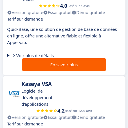
4.0
Basé sur
1 avis
Version gratuite
Essai gratuit
Démo gratuite
Tarif sur demande
QuickBase, une solution de gestion de base de données
en ligne, offre une alternative fiable et flexible à
Appery.io.
Voir plus de détails
En savoir plus
Kaseya VSA
Logiciel de
développement
d'applications
4.2
Basé sur
+200 avis
Version gratuite
Essai gratuit
Démo gratuite
Tarif sur demande