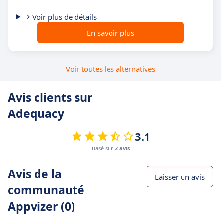
Voir plus de détails
En savoir plus
Voir toutes les alternatives
Avis clients sur
Adequacy
3.1
Basé sur
2 avis
Avis de la
Laisser un avis
communauté
Appvizer (0)