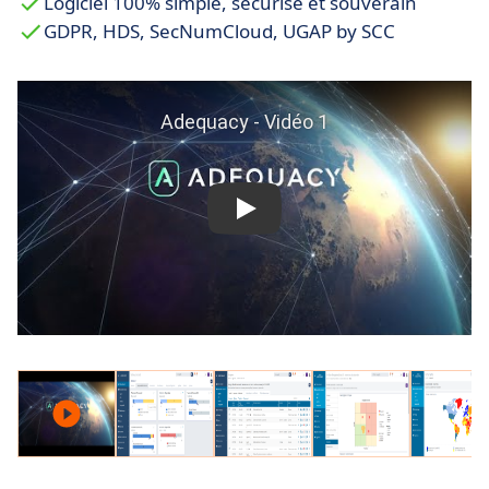
Logiciel 100% simple, sécurisé et souverain
GDPR, HDS, SecNumCloud, UGAP by SCC