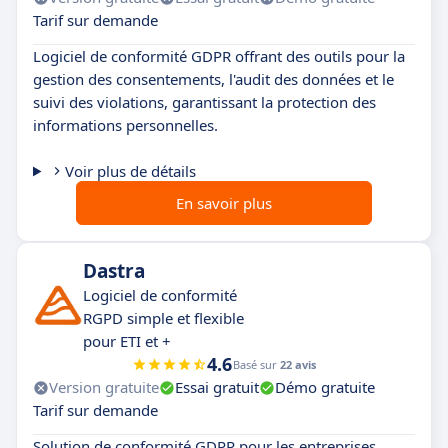
Tarif sur demande
Logiciel de conformité GDPR offrant des outils pour la
gestion des consentements, l'audit des données et le
suivi des violations, garantissant la protection des
informations personnelles.
Voir plus de détails
En savoir plus
Dastra
Logiciel de conformité
RGPD simple et flexible
pour ETI et +
4.6
Basé sur
22 avis
Version gratuite
Essai gratuit
Démo gratuite
Tarif sur demande
Solution de conformité GDPR pour les entreprises.