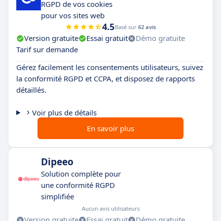
RGPD de vos cookies
pour vos sites web
4.5
Basé sur
62 avis
Version gratuite
Essai gratuit
Démo gratuite
Tarif sur demande
Gérez facilement les consentements utilisateurs, suivez
la conformité RGPD et CCPA, et disposez de rapports
détaillés.
Voir plus de détails
En savoir plus
Dipeeo
Solution complète pour
une conformité RGPD
simplifiée
Aucun avis utilisateurs
Version gratuite
Essai gratuit
Démo gratuite