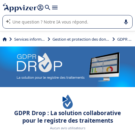
répondre (plusieurs lignes avec
shift + entrée
).
L'IA de Appvizer vous guide dans l'utilisation ou la sélection de
logiciel SaaS en entreprise.
Services informatiques
Gestion et protection des données (RGPD)
GDPR Drop
GDPR Drop : La solution collaborative
pour le registre des traitements
Aucun avis utilisateurs