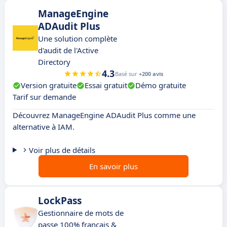
ManageEngine
ADAudit Plus
Une solution complète
d'audit de l'Active
Directory
4.3
Basé sur
+200 avis
Version gratuite
Essai gratuit
Démo gratuite
Tarif sur demande
Découvrez ManageEngine ADAudit Plus comme une
alternative à IAM.
Voir plus de détails
En savoir plus
LockPass
Gestionnaire de mots de
passe 100% français &