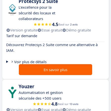
Protecsys 2 Suite
L'excellence pour la
sécurité des locaux et
collaborateurs
4.5
Basé sur
2 avis
Version gratuite
Essai gratuit
Démo gratuite
Tarif sur demande
Découvrez Protecsys 2 Suite comme une alternative à
IAM.
Voir plus de détails
En savoir plus
Youzer
Automatisation et gestion
sécurisée des +500 users
4.8
Basé sur
13 avis
Version gratuite
Essai gratuit
Démo gratuite