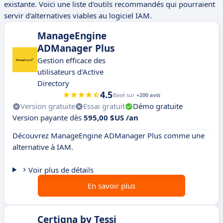
existante. Voici une liste d'outils recommandés qui pourraient
servir d'alternatives viables au logiciel IAM.
ManageEngine
ADManager Plus
Gestion efficace des
utilisateurs d'Active
Directory
4.5
Basé sur
+200 avis
Version gratuite
Essai gratuit
Démo gratuite
Version payante dès
595,00 $US /an
Découvrez ManageEngine ADManager Plus comme une
alternative à IAM.
Voir plus de détails
En savoir plus
Certigna by Tessi