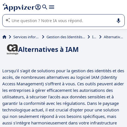
répondre (plusieurs lignes avec
shift + entrée
).
L'IA de Appvizer vous guide dans l'utilisation ou la sélection de
logiciel SaaS en entreprise.
Services informatiques
Gestion des Identités et des Accès
IAM
Alternatives à IAM
Alternatives à IAM
Lorsqu'il s'agit de solutions pour la gestion des identités et des
accès, de nombreuses alternatives au logiciel IAM (Identity
Access Management) s'offrent à vous. Ces outils peuvent aider
les entreprises à gérer efficacement les autorisations des
utilisateurs, à sécuriser l'accès aux données sensibles et à
garantir la conformité avec les régulations. Dans le paysage
technologique actuel, il est crucial d'opter pour une solution
qui non seulement répond à vos besoins spécifiques, mais
aussi s'intègre harmonieusement dans votre infrastructure