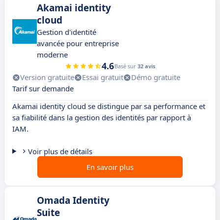
Akamai identity
cloud
Gestion d'identité
avancée pour entreprise
moderne
4.6
Basé sur
32 avis
Version gratuite
Essai gratuit
Démo gratuite
Tarif sur demande
Akamai identity cloud se distingue par sa performance et
sa fiabilité dans la gestion des identités par rapport à
IAM.
Voir plus de détails
En savoir plus
Omada Identity
Suite